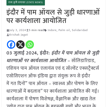
राज्य कृषि समाचार (STATE NEWS)
इंदौर में पाम ऑयल से जुड़ी धारणाओं
पर कार्यशाला आयोजित
July 3, 2024
5 min read
Indore
,
Palm oil
,
Solidaridad
Krishak Jagat
03 जुलाई 2024,
इंदौर
:
इंदौर में पाम ऑयल से जुड़ी
धारणाओं पर कार्यशाला आयोजित –
सॉलिडारिडाड,
एशियन पाम ऑयल एलायंस एवं द सॉल्वेंट एक्सट्रैक्टर्स
एसोसिएशन ऑफ इंडिया द्वारा संयुक्त रूप से इंदौर
में गत दिनों” पाम ऑयल – स्वास्थ्य और पोषण के लिए
धारणाओं में बदलाव” पर कार्यशाला आयोजित की गई।
कार्यशाला में पोषण विशेषज्ञ, वैज्ञानिक और खाद्य तेल
उद्योग द्वारा पाम ऑयल के बहुमुखी गुणों और भारत के