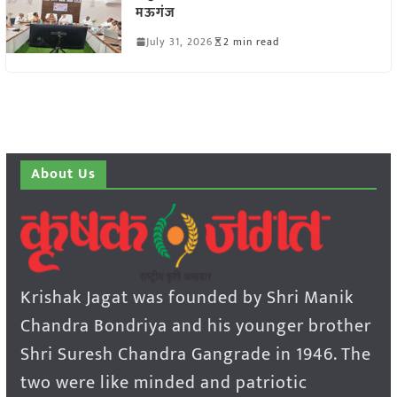
मऊगंज
July 31, 2026
2 min read
About Us
Krishak Jagat was founded by Shri Manik
Chandra Bondriya and his younger brother
Shri Suresh Chandra Gangrade in 1946. The
two were like minded and patriotic