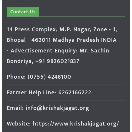
Contact Us
14 Press Complex, M.P. Nagar, Zone - 1,
Bhopal - 462011 Madhya Pradesh INDIA ---
- Advertisement Enquiry: Mr. Sachin
Bondriya, +91 9826021837
Phone: (0755) 4248100
Farmer Help Line- 6262166222
Email: info@krishakjagat.org
Website: https://www.krishakjagat.org/