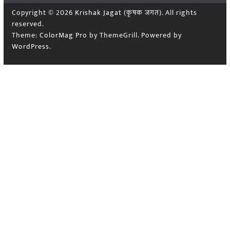
Copyright © 2026
Krishak Jagat (कृषक जगत)
. All rights
reserved.
Theme:
ColorMag Pro
by ThemeGrill. Powered by
WordPress
.