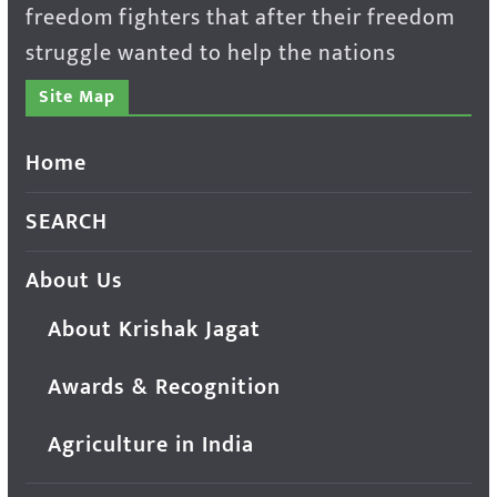
freedom fighters that after their freedom
struggle wanted to help the nations
Site Map
Home
SEARCH
About Us
About Krishak Jagat
Awards & Recognition
Agriculture in India