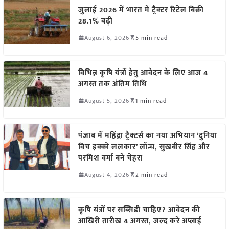
जुलाई 2026 में भारत में ट्रैक्टर रिटेल बिक्री
28.1% बढ़ी
August 6, 2026
5 min read
विभिन्न कृषि यंत्रों हेतु आवेदन के लिए आज 4
अगस्त तक अंतिम तिथि
August 5, 2026
1 min read
पंजाब में महिंद्रा ट्रैक्टर्स का नया अभियान ‘दुनिया
विच इक्को ललकार’ लॉन्च, सुखबीर सिंह और
परमिश वर्मा बने चेहरा
August 4, 2026
2 min read
कृषि यंत्रों पर सब्सिडी चाहिए? आवेदन की
आखिरी तारीख 4 अगस्त, जल्द करें अप्लाई