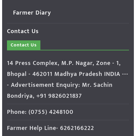
Farmer Diary
Contact Us
Contact Us
14 Press Complex, M.P. Nagar, Zone - 1,
Bhopal - 462011 Madhya Pradesh INDIA ---
- Advertisement Enquiry: Mr. Sachin
Bondriya, +91 9826021837
Phone: (0755) 4248100
Farmer Help Line- 6262166222