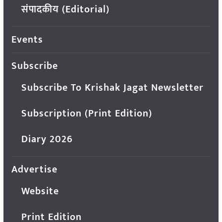
संपादकीय (Editorial)
Events
Subscribe
Subscribe To Krishak Jagat Newsletter
Subscription (Print Edition)
Diary 2026
Advertise
Website
Print Edition