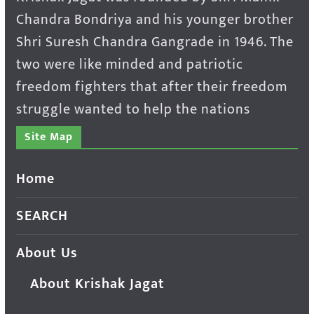
Chandra Bondriya and his younger brother
Shri Suresh Chandra Gangrade in 1946. The
two were like minded and patriotic
freedom fighters that after their freedom
struggle wanted to help the nations
Site Map
Home
SEARCH
About Us
About Krishak Jagat