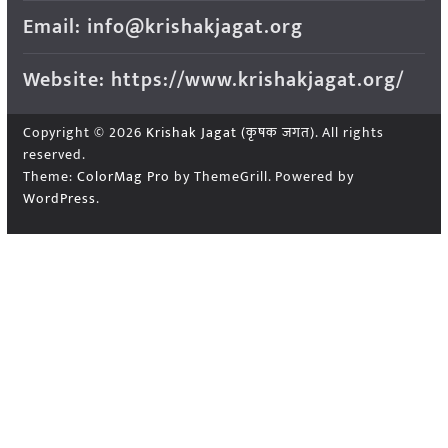
Email: info@krishakjagat.org
Website: https://www.krishakjagat.org/
Copyright © 2026
Krishak Jagat (कृषक जगत)
. All rights
reserved.
Theme:
ColorMag Pro
by ThemeGrill. Powered by
WordPress
.