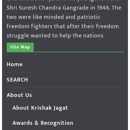
Shri Suresh Chandra Gangrade in 1946. The
two were like minded and patriotic
freedom fighters that after their freedom
struggle wanted to help the nations
Site Map
Home
SEARCH
About Us
About Krishak Jagat
Awards & Recognition