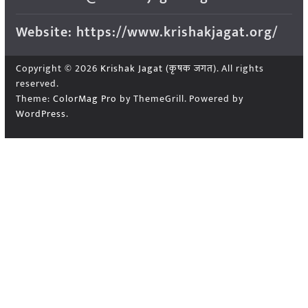
Website: https://www.krishakjagat.org/
Copyright © 2026
Krishak Jagat (कृषक जगत)
. All rights
reserved.
Theme:
ColorMag Pro
by ThemeGrill. Powered by
WordPress
.