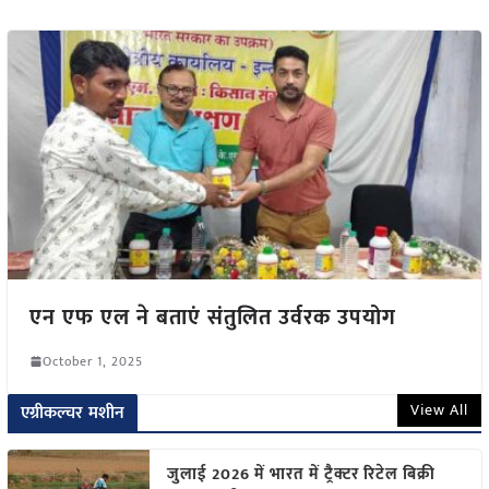
एन एफ एल ने बताएं संतुलित उर्वरक उपयोग
October 1, 2025
View All
एग्रीकल्चर मशीन
जुलाई 2026 में भारत में ट्रैक्टर रिटेल बिक्री