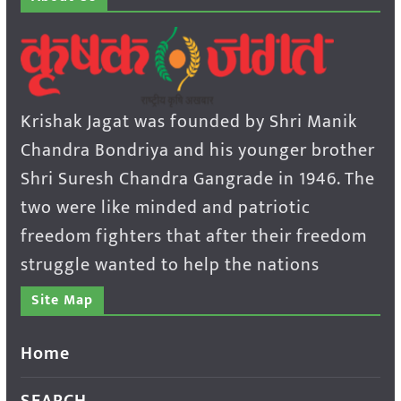
Krishak Jagat was founded by Shri Manik
Chandra Bondriya and his younger brother
Shri Suresh Chandra Gangrade in 1946. The
two were like minded and patriotic
freedom fighters that after their freedom
struggle wanted to help the nations
Site Map
Home
SEARCH