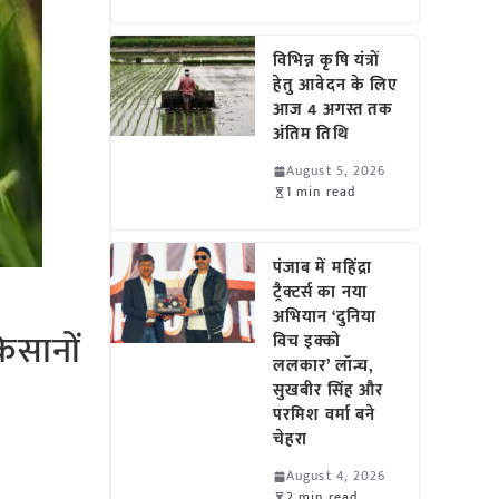
विभिन्न कृषि यंत्रों
हेतु आवेदन के लिए
आज 4 अगस्त तक
अंतिम तिथि
August 5, 2026
1 min read
पंजाब में महिंद्रा
ट्रैक्टर्स का नया
अभियान ‘दुनिया
िसानों
विच इक्को
ललकार’ लॉन्च,
सुखबीर सिंह और
परमिश वर्मा बने
चेहरा
August 4, 2026
2 min read