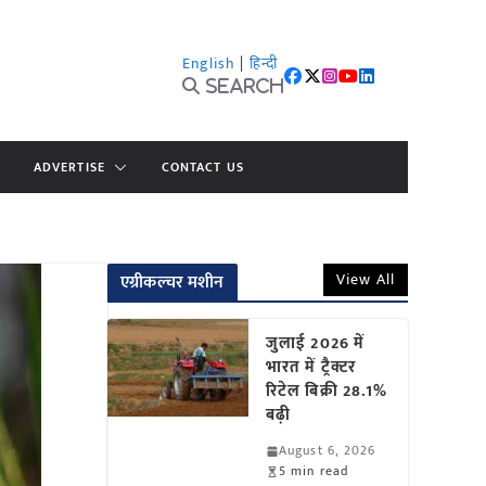
English
|
हिन्दी
Search
ADVERTISE
CONTACT US
View All
एग्रीकल्चर मशीन
जुलाई 2026 में
भारत में ट्रैक्टर
रिटेल बिक्री 28.1%
बढ़ी
August 6, 2026
5 min read