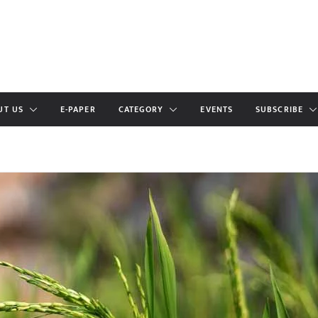
UT US
E-PAPER
CATEGORY
EVENTS
SUBSCRIBE