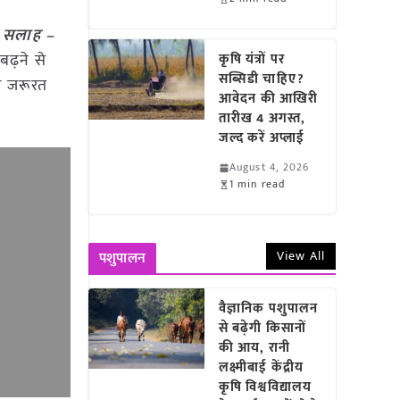
म सलाह –
बढ़ने से
कृषि यंत्रों पर
सब्सिडी चाहिए?
और जरूरत
आवेदन की आखिरी
तारीख 4 अगस्त,
जल्द करें अप्लाई
August 4, 2026
1 min read
View All
पशुपालन
वैज्ञानिक पशुपालन
से बढ़ेगी किसानों
की आय, रानी
लक्ष्मीबाई केंद्रीय
कृषि विश्वविद्यालय