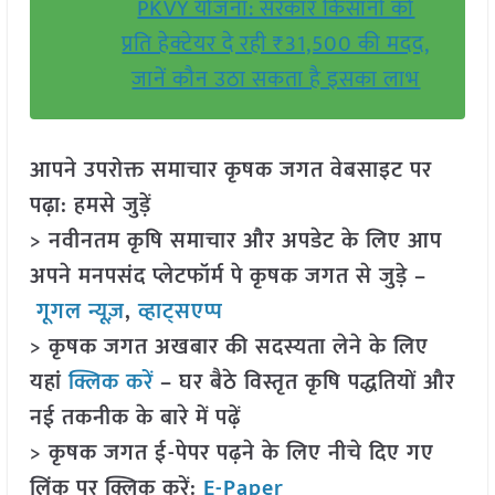
PKVY योजना: सरकार किसानों को
प्रति हेक्टेयर दे रही ₹31,500 की मदद,
जानें कौन उठा सकता है इसका लाभ
आपने उपरोक्त समाचार कृषक जगत वेबसाइट पर
पढ़ा: हमसे जुड़ें
> नवीनतम कृषि समाचार और अपडेट के लिए आप
अपने मनपसंद प्लेटफॉर्म पे कृषक जगत से जुड़े –
गूगल न्यूज़
,
व्हाट्सएप्प
> कृषक जगत अखबार की सदस्यता लेने के लिए
यहां
क्लिक करें
– घर बैठे विस्तृत कृषि पद्धतियों और
नई तकनीक के बारे में पढ़ें
> कृषक जगत ई-पेपर पढ़ने के लिए नीचे दिए गए
लिंक पर क्लिक करें:
E-Paper