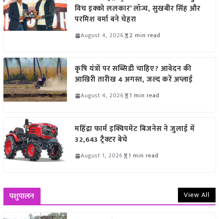
विच इक्को ललकार’ लॉन्च, सुखबीर सिंह और
परमिश वर्मा बने चेहरा
August 4, 2026
2 min read
कृषि यंत्रों पर सब्सिडी चाहिए? आवेदन की
आखिरी तारीख 4 अगस्त, जल्द करें अप्लाई
August 4, 2026
1 min read
महिंद्रा फार्म इक्विपमेंट बिजनेस ने जुलाई में
32,643 ट्रैक्टर बेचे
August 1, 2026
1 min read
View All
पशुपालन