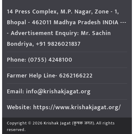
14 Press Complex, M.P. Nagar, Zone - 1,
Bhopal - 462011 Madhya Pradesh INDIA ---
- Advertisement Enquiry: Mr. Sachin
Bondriya, +91 9826021837
Phone: (0755) 4248100
Farmer Help Line- 6262166222
Email: info@krishakjagat.org
Website: https://www.krishakjagat.org/
Copyright © 2026
Krishak Jagat (कृषक जगत)
. All rights
reserved.