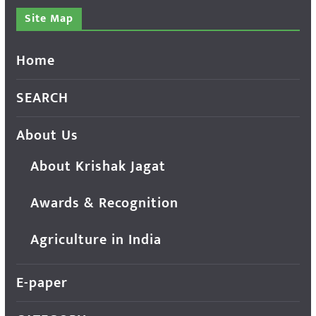
Site Map
Home
SEARCH
About Us
About Krishak Jagat
Awards & Recognition
Agriculture in India
E-paper