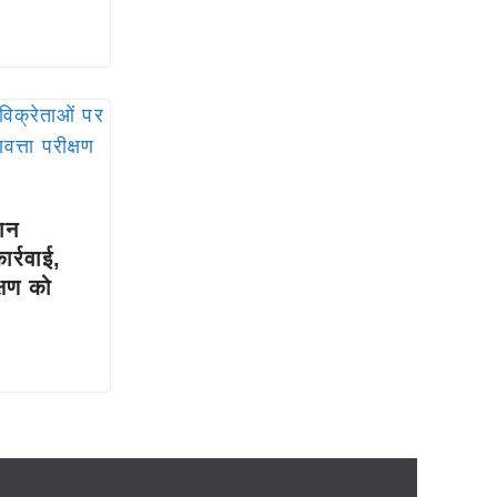
दान
र्रवाई,
क्षण को