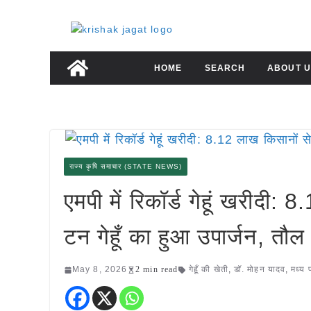
Skip
to
content
HOME
SEARCH
ABOUT U
राज्य कृषि समाचार (STATE NEWS)
एमपी में रिकॉर्ड गेहूं खरीदी
टन गेहूँ का हुआ उपार्जन, 
May 8, 2026
2 min read
गेहूँ की खेती
,
डॉ. मोहन यादव
,
मध्य 