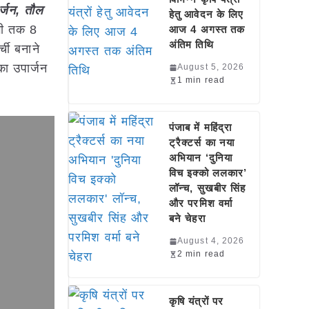
र्जन, तौल
हेतु आवेदन के लिए
अभी तक 8
आज 4 अगस्त तक
अंतिम तिथि
ची बनाने
ा उपार्जन
August 5, 2026
1 min read
पंजाब में महिंद्रा
ट्रैक्टर्स का नया
अभियान ‘दुनिया
विच इक्को ललकार’
लॉन्च, सुखबीर सिंह
और परमिश वर्मा
बने चेहरा
August 4, 2026
2 min read
कृषि यंत्रों पर