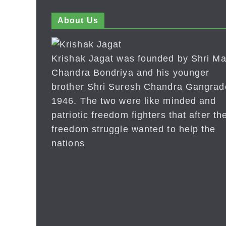
About Us
Krishak Jagat was founded by Shri Ma
Chandra Bondriya and his younger
brother Shri Suresh Chandra Gangrad
1946. The two were like minded and
patriotic freedom fighters that after the
freedom struggle wanted to help the
nations