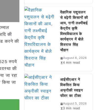
वैज्ञानिक पशुपालन
से बढ़ेगी किसानों की
आय, रानी लक्ष्मीबाई
म्माल
केंद्रीय कृषि
विश्वविद्यालय के
 आदि की
कार्यक्रम में बोले
ोड करने की
शिवराज सिंह
चौहान
August 6, 2026
2625 रुपये
4 min read
्यवस्था की
िया जा रहा
आईसीएआर ने
रण किया जा
विकसित किया
अफ्रीकी स्वाइन
फीवर का टीका
August 5, 2026
3 min read