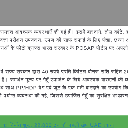
स्त आवश्यक व्यवस्थाएँ की गई हैं। इसमें बारदाने, तौल कांटे, ह
गुणवत्ता परीक्षण उपकरण, उपज की साफ सफाई के लिए पंखा, छन्ना
सुविधाओं के फोटो ग्राफ्स भारत सरकार के PCSAP पोर्टल पर अपल
 एवं राज्य सरकार द्वारा 40 रुपये प्रति क्विंटल बोनस राशि सहित 
ा है। समर्थन मूल्य पर गेहूँ उपार्जन के लिये आवश्यक बारदानों की व
के साथ साथ PP/HDP बेग एवं जूट के एक भर्ती बारदाने का उपयोग क
ी पर्याप्त व्यवस्था की गई, जिससे उपार्जित गेहूँ का सुरक्षित भण्डा
हूं का निर्यात शुरू, 22,000 टन की पहली खेप UAE रवाना