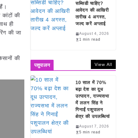
सब्सिडी चाहिए?
हैं।
आवेदन की आखिरी
कांटों की
तारीख 4 अगस्त,
 साथ ही
जल्द करें अप्लाई
टरिंग की जा
August 4, 2026
1 min read
िसानों की
View All
पशुपालन
10 साल में 70%
बढ़ा देश का दूध
उत्पादन, राज्यसभा
में ललन सिंह ने
गिनाईं पशुपालन
क्षेत्र की उपलब्धियां
August 7, 2026
5 min read