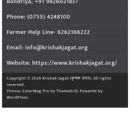
Bondriya, +91 9826021837
Phone: (0755) 4248100
Farmer Help Line- 6262166222
Email: info@krishakjagat.org
Website: https://www.krishakjagat.org/
Copyright © 2026
Krishak Jagat (कृषक जगत)
. All rights
reserved.
Theme:
ColorMag Pro
by ThemeGrill. Powered by
WordPress
.