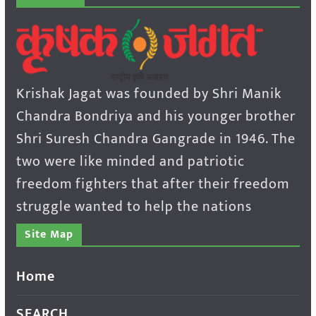
Krishak Jagat was founded by Shri Manik
Chandra Bondriya and his younger brother
Shri Suresh Chandra Gangrade in 1946. The
two were like minded and patriotic
freedom fighters that after their freedom
struggle wanted to help the nations
Site Map
Home
SEARCH