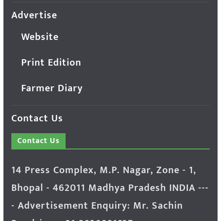
Advertise
Website
Print Edition
Farmer Diary
Contact Us
Contact Us
14 Press Complex, M.P. Nagar, Zone - 1,
Bhopal - 462011 Madhya Pradesh INDIA ---
- Advertisement Enquiry: Mr. Sachin