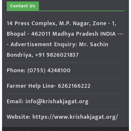
Contact Us
14 Press Complex, M.P. Nagar, Zone - 1,
Bhopal - 462011 Madhya Pradesh INDIA ---
- Advertisement Enquiry: Mr. Sachin
Bondriya, +91 9826021837
Phone: (0755) 4248100
Farmer Help Line- 6262166222
Email: info@krishakjagat.org
Website: https://www.krishakjagat.org/