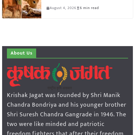
August 4, 2026
6 min read
About Us
Krishak Jagat was founded by Shri Manik
Chandra Bondriya and his younger brother
Shri Suresh Chandra Gangrade in 1946. The
two were like minded and patriotic
freedom fighters that after their freedom