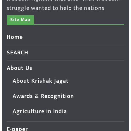
struggle wanted to help the nations
Site Map
Home
SEARCH
About Us
About Krishak Jagat
Awards & Recognition
Agriculture in India
E-paper