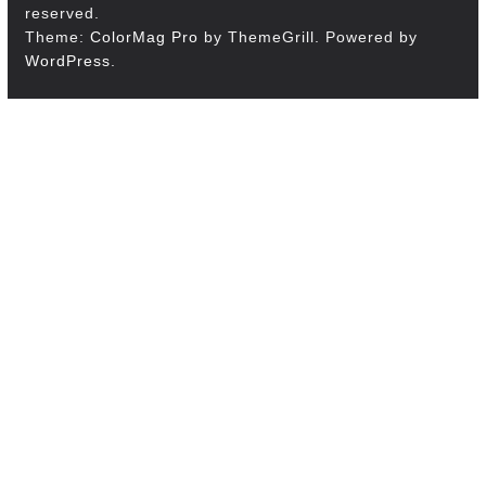
reserved.
Theme:
ColorMag Pro
by ThemeGrill. Powered by
WordPress
.