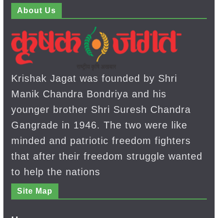
About Us
Krishak Jagat was founded by Shri
Manik Chandra Bondriya and his
younger brother Shri Suresh Chandra
Gangrade in 1946. The two were like
minded and patriotic freedom fighters
that after their freedom struggle wanted
to help the nations
Site Map