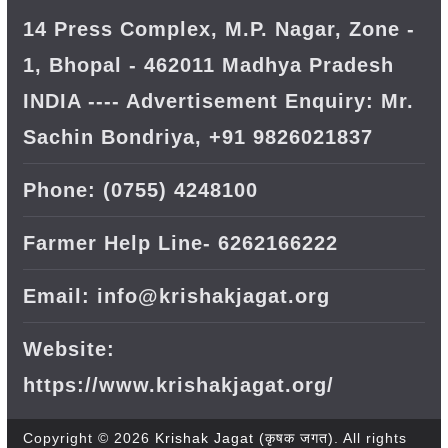
14 Press Complex, M.P. Nagar, Zone -
1, Bhopal - 462011 Madhya Pradesh
INDIA ---- Advertisement Enquiry: Mr.
Sachin Bondriya, +91 9826021837
Phone: (0755) 4248100
Farmer Help Line- 6262166222
Email: info@krishakjagat.org
Website:
https://www.krishakjagat.org/
Copyright © 2026
Krishak Jagat (कृषक जगत)
. All rights