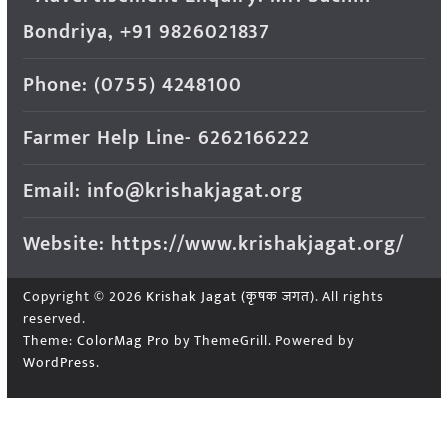
Bondriya, +91 9826021837
Phone: (0755) 4248100
Farmer Help Line- 6262166222
Email: info@krishakjagat.org
Website: https://www.krishakjagat.org/
Copyright © 2026
Krishak Jagat (कृषक जगत)
. All rights
reserved.
Theme:
ColorMag Pro
by ThemeGrill. Powered by
WordPress
.