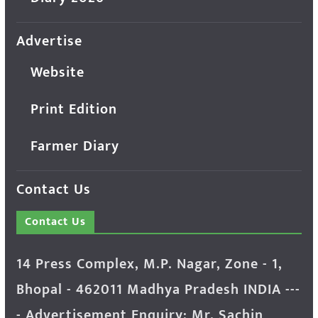
Advertise
Website
Print Edition
Farmer Diary
Contact Us
Contact Us
14 Press Complex, M.P. Nagar, Zone - 1,
Bhopal - 462011 Madhya Pradesh INDIA ---
- Advertisement Enquiry: Mr. Sachin