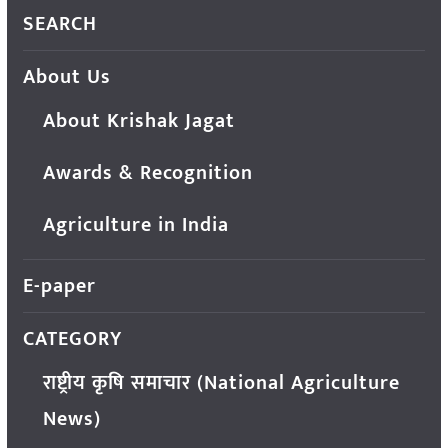
SEARCH
About Us
About Krishak Jagat
Awards & Recognition
Agriculture in India
E-paper
CATEGORY
राष्ट्रीय कृषि समाचार (National Agriculture
News)