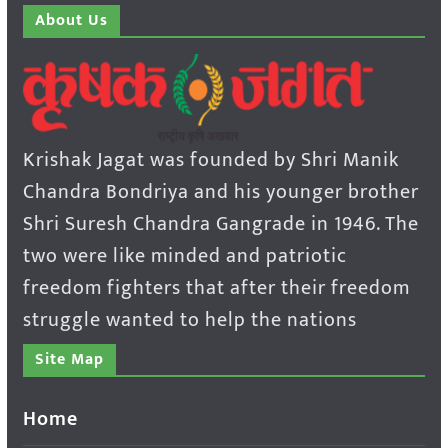
About Us
Krishak Jagat was founded by Shri Manik
Chandra Bondriya and his younger brother
Shri Suresh Chandra Gangrade in 1946. The
two were like minded and patriotic
freedom fighters that after their freedom
struggle wanted to help the nations
Site Map
Home