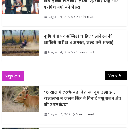
विच इक्को ललकार’ लॉन्च, सुखबीर सिंह और
परमिश वर्मा बने चेहरा
August 4, 2026
2 min read
कृषि यंत्रों पर सब्सिडी चाहिए? आवेदन की
आखिरी तारीख 4 अगस्त, जल्द करें अप्लाई
August 4, 2026
1 min read
View All
पशुपालन
10 साल में 70% बढ़ा देश का दूध उत्पादन,
राज्यसभा में ललन सिंह ने गिनाईं पशुपालन क्षेत्र
की उपलब्धियां
August 7, 2026
5 min read