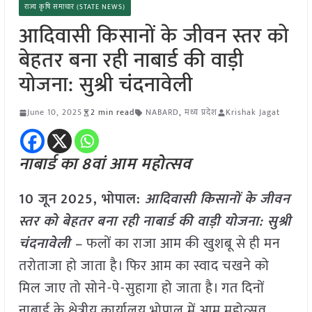
राज्य कृषि समाचार (STATE NEWS)
आदिवासी किसानों के जीवन स्तर को
बेहतर बना रही नाबार्ड की वाड़ी
योजना: सुश्री चंंदनावेली
June 10, 2025
2 min read
NABARD
,
मध्य प्रदेश
Krishak Jagat
नाबार्ड का 8वां आम महोत्सव
10 जून
2025,
भोपाल
:
आदिवासी किसानों के जीवन
स्तर को बेहतर बना रही नाबार्ड की वाड़ी योजना: सुश्री
चंंदनावेली –
फलों का राजा आम की खुशबू से ही मन
तरोताजा हो जाता है। फिर आम का स्वाद चखने को
मिल जाए तो सोने-पे-सुहागा हो जाता है। गत दिनों
नाबार्ड के क्षेत्रीय कार्यालय भोपाल में आम महोत्सव