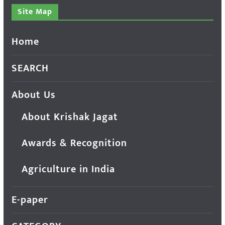
Site Map
Home
SEARCH
About Us
About Krishak Jagat
Awards & Recognition
Agriculture in India
E-paper