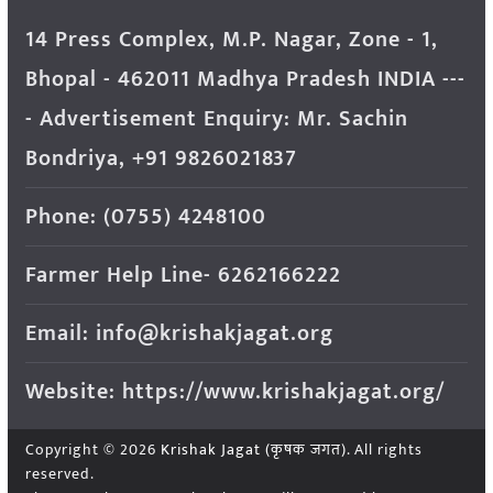
14 Press Complex, M.P. Nagar, Zone - 1,
Bhopal - 462011 Madhya Pradesh INDIA ---
- Advertisement Enquiry: Mr. Sachin
Bondriya, +91 9826021837
Phone: (0755) 4248100
Farmer Help Line- 6262166222
Email: info@krishakjagat.org
Website: https://www.krishakjagat.org/
Copyright © 2026
Krishak Jagat (कृषक जगत)
. All rights
reserved.