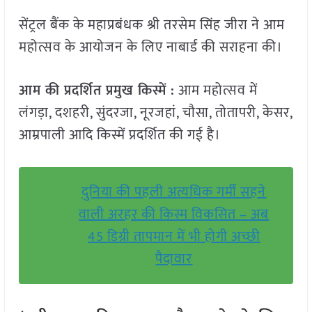
सेंट्रल बैंक के महाप्रबंधक श्री तरसेम सिंह जीरा ने आम
महोत्सव के आयोजन के लिए नाबार्ड की सराहना की।
आम की प्रदर्शित प्रमुख किस्में :
आम महोत्सव में
लंगड़ा, दशहरी, सुंदरजा, नूरजहां, चौसा, तोतापरी, केसर,
आम्रपाली आदि किस्में प्रदर्शित की गई है।
दुनिया की पहली अत्यधिक गर्मी सहने
वाली अरहर की किस्म विकसित – अब
45 डिग्री तापमान में भी होगी अच्छी
पैदावार