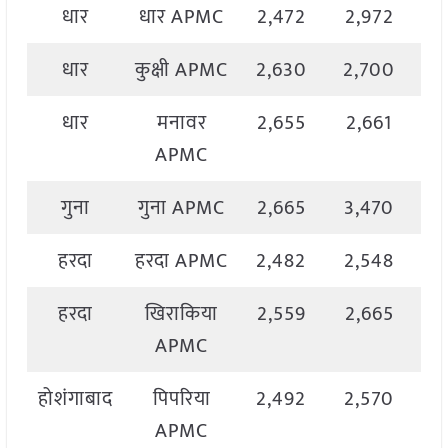
धार
धार APMC
2,472
2,972
2
धार
कुक्षी APMC
2,630
2,700
2
धार
मनावर
2,655
2,661
2
APMC
गुना
गुना APMC
2,665
3,470
3
हरदा
हरदा APMC
2,482
2,548
2
हरदा
खिराकिया
2,559
2,665
2
APMC
होशंगाबाद
पिपरिया
2,492
2,570
2
APMC