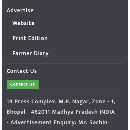
Advertise
Website
Print Edition
Farmer Diary
Contact Us
Contact Us
14 Press Complex, M.P. Nagar, Zone - 1,
Bhopal - 462011 Madhya Pradesh INDIA ---
- Advertisement Enquiry: Mr. Sachin