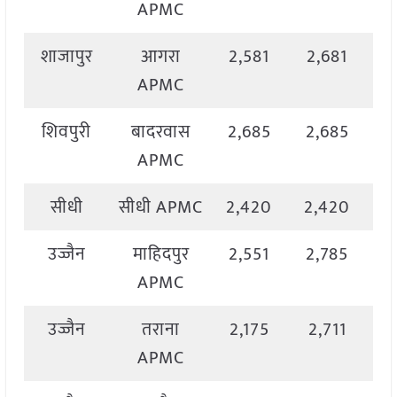
APMC
शाजापुर
आगरा
2,581
2,681
2
APMC
शिवपुरी
बादरवास
2,685
2,685
2
APMC
सीधी
सीधी APMC
2,420
2,420
2
उज्जैन
माहिदपुर
2,551
2,785
2
APMC
उज्जैन
तराना
2,175
2,711
2
APMC