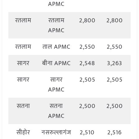
APMC
रतलाम
रतलाम
2,800
2,800
2
APMC
रतलाम
ताल APMC
2,550
2,550
2
सागर
बीना APMC
2,548
3,263
3
सागर
सागर
2,505
2,505
2
APMC
सतना
सतना
2,500
2,500
2
APMC
सीहोर
नसरुल्लागंज
2,510
2,516
2