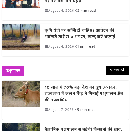
परमिश वर्मा बने चेहरा
August 4, 2026
2 min read
कृषि यंत्रों पर सब्सिडी चाहिए? आवेदन की
आखिरी तारीख 4 अगस्त, जल्द करें अप्लाई
August 4, 2026
1 min read
View All
पशुपालन
10 साल में 70% बढ़ा देश का दूध उत्पादन,
राज्यसभा में ललन सिंह ने गिनाईं पशुपालन क्षेत्र
की उपलब्धियां
August 7, 2026
5 min read
वैज्ञानिक पशुपालन से बढ़ेगी किसानों की आय,