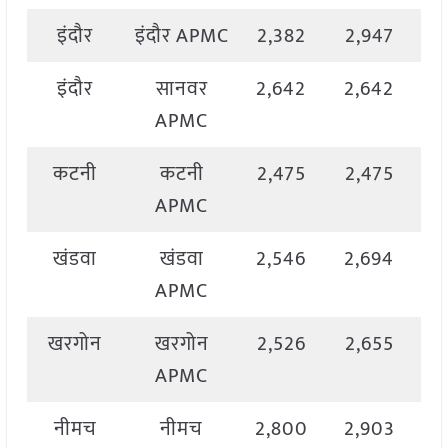
इंदौर
इंदौर APMC
2,382
2,947
2
इंदौर
सानवर
2,642
2,642
2
APMC
कटनी
कटनी
2,475
2,475
2
APMC
खंडवा
खंडवा
2,546
2,694
2
APMC
खरगोन
खरगोन
2,526
2,655
2
APMC
नीमच
नीमच
2,800
2,903
2