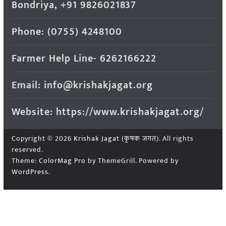
Bondriya, +91 9826021837
Phone: (0755) 4248100
Farmer Help Line- 6262166222
Email: info@krishakjagat.org
Website: https://www.krishakjagat.org/
Copyright © 2026
Krishak Jagat (कृषक जगत)
. All rights
reserved.
Theme:
ColorMag Pro
by ThemeGrill. Powered by
WordPress
.