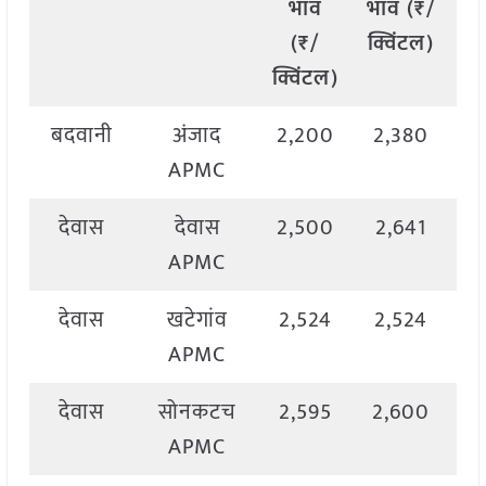
भाव
भाव (₹/
(₹/
क्विंटल)
क्विंटल)
क्
बदवानी
अंजाद
2,200
2,380
2
APMC
देवास
देवास
2,500
2,641
2
APMC
देवास
खटेगांव
2,524
2,524
2
APMC
देवास
सोनकटच
2,595
2,600
2
APMC