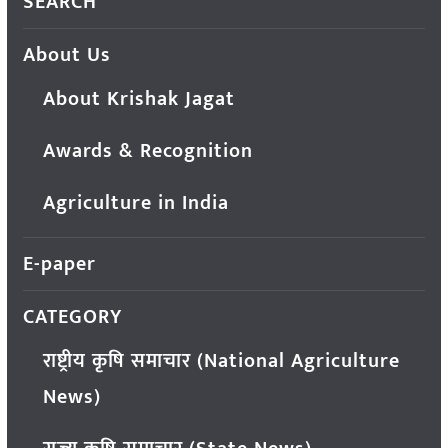
SEARCH
About Us
About Krishak Jagat
Awards & Recognition
Agriculture in India
E-paper
CATEGORY
राष्ट्रीय कृषि समाचार (National Agriculture
News)