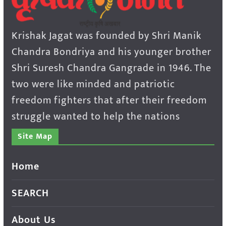
Krishak Jagat was founded by Shri Manik
Chandra Bondriya and his younger brother
Shri Suresh Chandra Gangrade in 1946. The
two were like minded and patriotic
freedom fighters that after their freedom
struggle wanted to help the nations
Site Map
Home
SEARCH
About Us