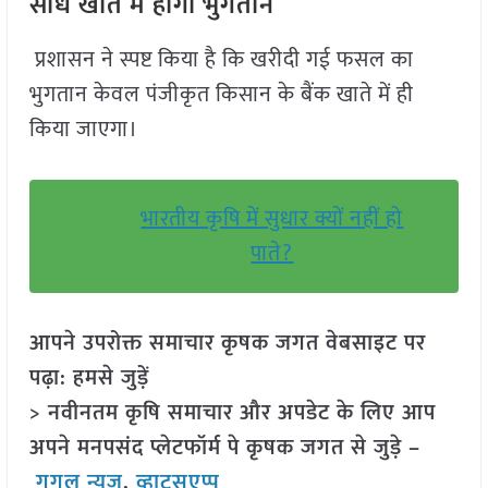
सीधे खाते में होगा भुगतान
प्रशासन ने स्पष्ट किया है कि खरीदी गई फसल का
भुगतान केवल पंजीकृत किसान के बैंक खाते में ही
किया जाएगा।
भारतीय कृषि में सुधार क्यों नहीं हो
पाते?
आपने उपरोक्त समाचार कृषक जगत वेबसाइट पर
पढ़ा: हमसे जुड़ें
> नवीनतम कृषि समाचार और अपडेट के लिए आप
अपने मनपसंद प्लेटफॉर्म पे कृषक जगत से जुड़े –
गूगल न्यूज़
,
व्हाट्सएप्प