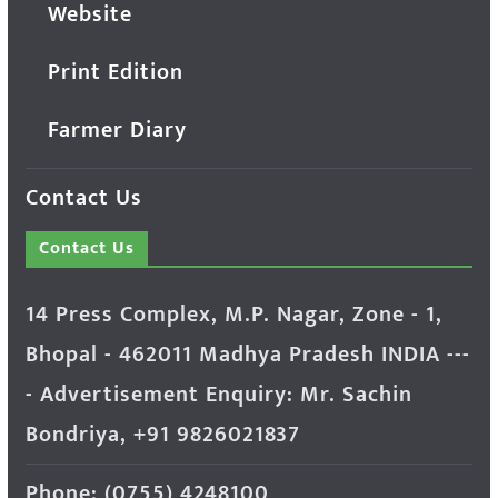
Website
Print Edition
Farmer Diary
Contact Us
Contact Us
14 Press Complex, M.P. Nagar, Zone - 1,
Bhopal - 462011 Madhya Pradesh INDIA ---
- Advertisement Enquiry: Mr. Sachin
Bondriya, +91 9826021837
Phone: (0755) 4248100