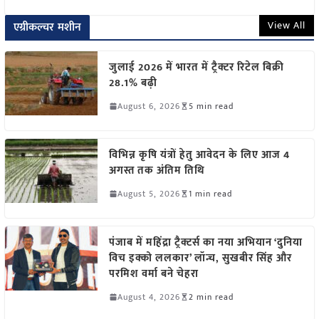
View All
एग्रीकल्चर मशीन
जुलाई 2026 में भारत में ट्रैक्टर रिटेल बिक्री
28.1% बढ़ी
August 6, 2026
5 min read
विभिन्न कृषि यंत्रों हेतु आवेदन के लिए आज 4
अगस्त तक अंतिम तिथि
August 5, 2026
1 min read
पंजाब में महिंद्रा ट्रैक्टर्स का नया अभियान ‘दुनिया
विच इक्को ललकार’ लॉन्च, सुखबीर सिंह और
परमिश वर्मा बने चेहरा
August 4, 2026
2 min read