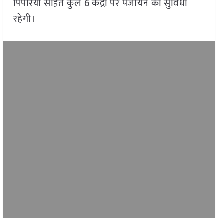
पिपरिया सहित कुल 6 केंद्रों पर पंजीयन की सुविधा
रहेगी।