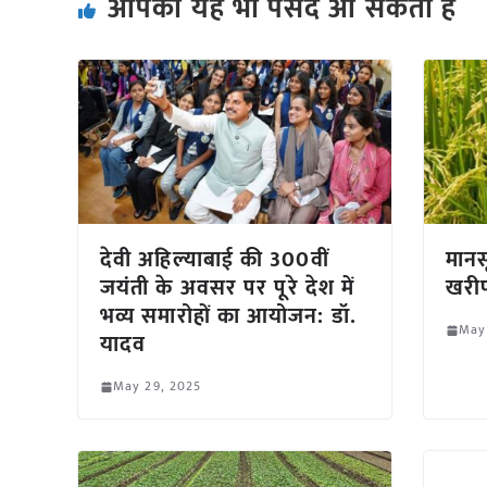
आपको यह भी पसंद आ सकता हैं
देवी अहिल्याबाई की 300वीं
मानस
जयंती के अवसर पर पूरे देश में
खरीफ
भव्य समारोहों का आयोजन: डॉ.
May
यादव
May 29, 2025