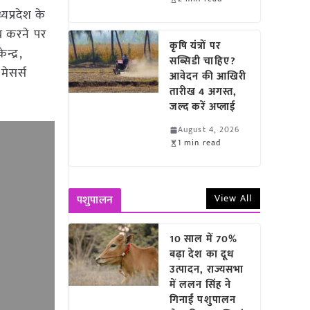
्यप्रदेश के
रय करने पर
कृषि यंत्रों पर
्द्र,
सब्सिडी चाहिए?
 मेसर्स
आवेदन की आखिरी
तारीख 4 अगस्त,
जल्द करें अप्लाई
August 4, 2026
1 min read
View All
पशुपालन
10 साल में 70%
बढ़ा देश का दूध
उत्पादन, राज्यसभा
में ललन सिंह ने
गिनाईं पशुपालन