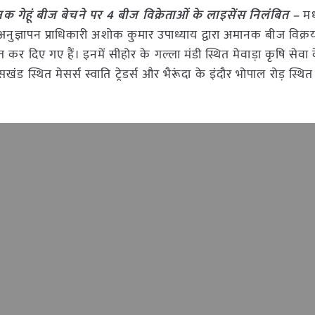
मानक गेहूं बीज बेचने पर 4 बीज विक्रेताओं के लाइसेंस निलंबित –
मध
नुज्ञापन प्राधिकारी अशोक कुमार उपाध्याय द्वारा अमानक बीज विक्
कर दिए गए हैं। इनमें सीहोर के गल्ला मंडी स्थित मेवाड़ा कृषि सेवा केन
खंड स्थित मेसर्स स्वाति ट्रेडर्स और भैरूंदा के इंदौर भोपाल रोड़ स्थित