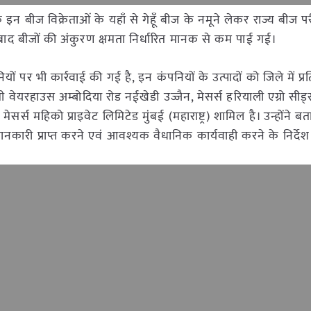
 बीज विक्रेताओं के यहाँ से गेहूँ बीज के नमूने लेकर राज्य बीज पर
के बाद बीजों की अंकुरण क्षमता निर्धारित मानक से कम पाई गई।
पर भी कार्रवाई की गई है, इन कंपनियों के उत्पादों को जिले में प्
मी वेयरहाउस अम्बोदिया रोड नईखेडी उज्जैन, मेसर्स हरियाली एग्रो सीड्
ेसर्स महिको प्राइवेट लिमिटेड मुंबई (महाराष्ट्र) शामिल है। उन्होंने ब
ानकारी प्राप्त करने एवं आवश्यक वैधानिक कार्यवाही करने के निर्देश