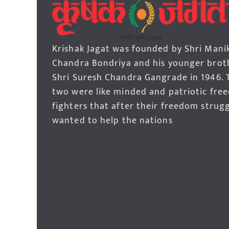
Krishak Jagat was founded by Shri Mani
Chandra Bondriya and his younger brot
Shri Suresh Chandra Gangrade in 1946. 
two were like minded and patriotic fre
fighters that after their freedom strug
wanted to help the nations