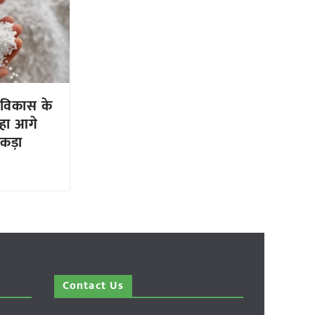
 विकास के
हा आगे
कड़ा
Contact Us