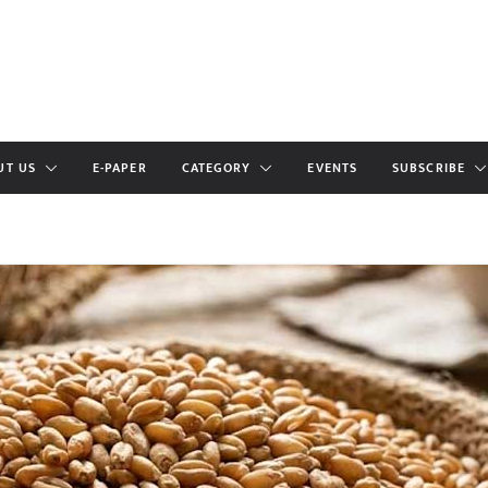
UT US
E-PAPER
CATEGORY
EVENTS
SUBSCRIBE