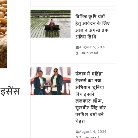
विभिन्न कृषि यंत्रों
हेतु आवेदन के लिए
आज 4 अगस्त तक
अंतिम तिथि
August 5, 2026
1 min read
पंजाब में महिंद्रा
ट्रैक्टर्स का नया
ाइसेंस
अभियान ‘दुनिया
विच इक्को
ललकार’ लॉन्च,
सुखबीर सिंह और
परमिश वर्मा बने
चेहरा
August 4, 2026
2 min read