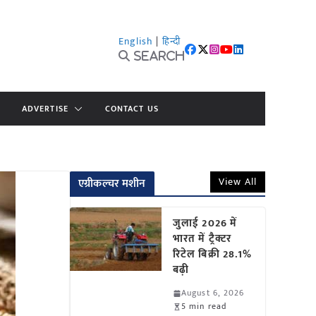
English
|
हिन्दी
Search
ADVERTISE
CONTACT US
View All
एग्रीकल्चर मशीन
जुलाई 2026 में
भारत में ट्रैक्टर
रिटेल बिक्री 28.1%
बढ़ी
August 6, 2026
5 min read