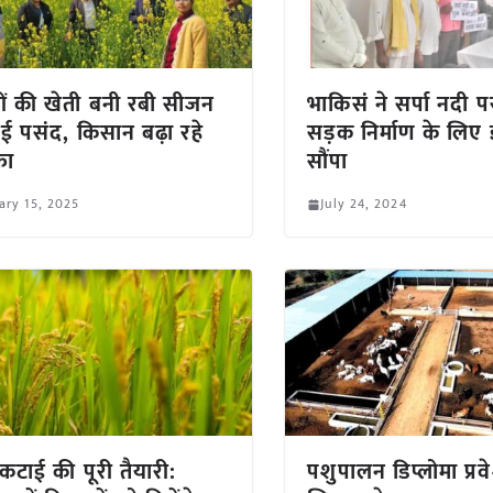
ं की खेती बनी रबी सीजन
भाकिसं ने सर्पा नदी प
ई पसंद, किसान बढ़ा रहे
सड़क निर्माण के लिए 
फा
सौंपा
ary 15, 2025
July 24, 2024
कटाई की पूरी तैयारी:
पशुपालन डिप्लोमा प्रवे