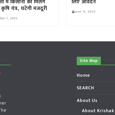
ा में किसानों को मिलेंगे
लिए आवेदन
्ट कृषि यंत्र, घटेगी मजदूरी
June 15, 2020
ber 7, 2025
Site Map
Home
SEARCH
k
About Us
her
The
About Krishak