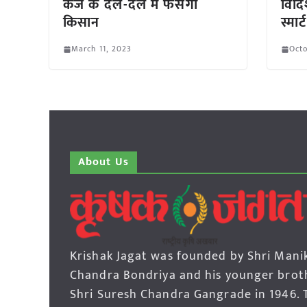
कर्ज के दल-दल में फंसेगा
विदिश
किसान
स्मार
March 11, 2023
Octo
About Us
Krishak Jagat was founded by Shri Mani
Chandra Bondriya and his younger brot
Shri Suresh Chandra Gangrade in 1946. 