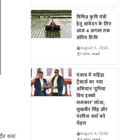
विभिन्न कृषि यंत्रों
हेतु आवेदन के लिए
आज 4 अगस्त तक
अंतिम तिथि
August 5, 2026
1 min read
पंजाब में महिंद्रा
ट्रैक्टर्स का नया
अभियान ‘दुनिया
विच इक्को
ललकार’ लॉन्च,
सुखबीर सिंह और
परमिश वर्मा बने
चेहरा
August 4, 2026
दौर थमा
2 min read