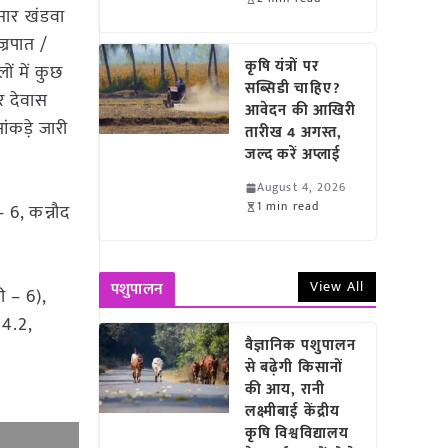
ुसार खंडवा
्रपात /
कृषि यंत्रों पर
ं में कुछ
सब्सिडी चाहिए?
र देवास
आवेदन की आखिरी
 आंकड़े जारी
तारीख 4 अगस्त,
जल्द करें अप्लाई
August 4, 2026
1 min read
 6, कन्नौद
View All
पशुपालन
री – 6),
 4.2,
वैज्ञानिक पशुपालन
से बढ़ेगी किसानों
की आय, रानी
लक्ष्मीबाई केंद्रीय
कृषि विश्वविद्यालय