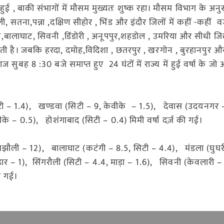
्षा हुई , बाकी संभागों में मौसम मुख्यतः शुष्क रहा। मौसम विभाग के अन
 सतना,पन्ना ,दक्षिण सीहोर , भिंड और इंदौर जिलों में कहीं -कहीं वज
र,बालाघाट, सिवनी ,डिंडोरी , अनूपपुर,शहडोल , उमरिया और सीधी जिलो
कती है। जबकि हरदा, दमोह,विदिशा , छतरपुर , खरगोन , बुरहानपुर औ
 आज सुबह 8 :30 बजे समाप्त हुए 24 घंटों में राज्य में हुई वर्षा के जो
टी – 1.4), खण्डवा (सिटी – 9, केवीके – 1.5), देवास (उदयनगर –
े – 0.5), होशंगाबाद (सिटी – 0.4) मिमी वर्षा दर्ज़ की गई।
मझौली – 12), बालाघाट (कटंगी – 8.5, सिटी – 4.4), मंडला (घुघ
़ार – 1), सिंगरौली (सिटी – 4.4, माड़ा – 1.6), सिवनी (केवलारी –
की गई।