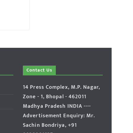
Contact Us
14 Press Complex, M.P. Nagar,
Zone - 1, Bhopal - 462011
Madhya Pradesh INDIA ----
Advertisement Enquiry: Mr.
Sachin Bondriya, +91