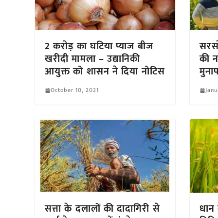
2 करोड़ का घटिया प्याज बीज
सरसो
खरीदी मामला – उद्यानिकी
की न
आयुक्त को शासन ने दिया नोटिस
मुना
October 10, 2021
Janu
सत्ता के दलालों की दादागिरी से
धान 