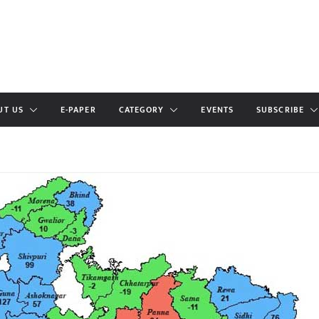
UT US
E-PAPER
CATEGORY
EVENTS
SUBSCRIBE