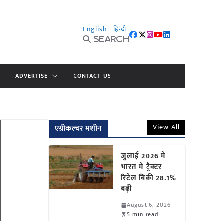
English
|
हिन्दी
Search
ADVERTISE
CONTACT US
View All
एग्रीकल्चर मशीन
जुलाई 2026 में
भारत में ट्रैक्टर
रिटेल बिक्री 28.1%
बढ़ी
August 6, 2026
5 min read