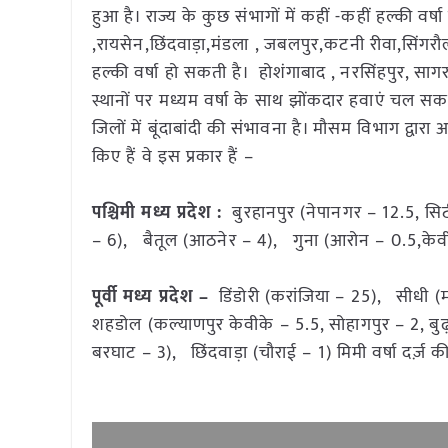
हुआ है। राज्य के कुछ संभागों में कहीं -कहीं हल्की वर
,रायसेन,छिंदवाड़ा,मंडला , जबलपुर,कटनी रीवा,सिंगरौली,
हल्की वर्षा हो सकती है। होशंगाबाद , नरसिंहपुर, साग
स्थानों पर मध्यम वर्षा के साथ झोंकदार हवाएं चल स
जिलों में बूंदाबांदी की संभावना है। मौसम विभाग द्वारा
किए हैं वे इस प्रकार हैं –
पश्चिमी मध्य प्रदेश :
बुरहानपुर (नेपानगर – 12.5, सि
– 6), बैतूल (आठनेर – 4), गुना (आरोन – 0.5,केवीक
पूर्वी मध्य प्रदेश –
डिंडोरी (करांजिया – 25), सीधी (
शहडोल (कल्याणपुर केवीके – 5.5, सोहागपुर – 2, बुढ
बरघाट – 3), छिंदवाड़ा (चौराई – 1) मिमी वर्षा दर्ज़ 