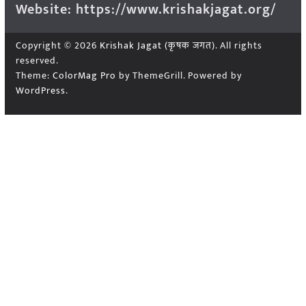
Website: https://www.krishakjagat.org/
Copyright © 2026
Krishak Jagat (कृषक जगत)
. All rights
reserved.
Theme:
ColorMag Pro
by ThemeGrill. Powered by
WordPress
.