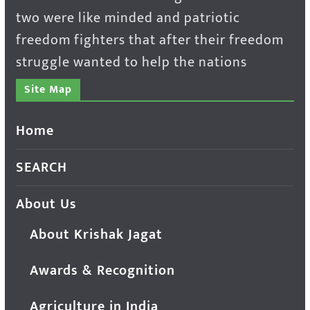
two were like minded and patriotic
freedom fighters that after their freedom
struggle wanted to help the nations
Site Map
Home
SEARCH
About Us
About Krishak Jagat
Awards & Recognition
Agriculture in India