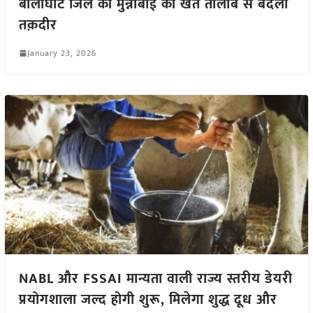
बालाघाट जिले की मुन्नीबाई की खेत तालाब से बदली
तक़दीर
January 23, 2026
NABL और FSSAI मान्यता वाली राज्य स्तरीय डेयरी
प्रयोगशाला जल्द होगी शुरू, मिलेगा शुद्ध दूध और