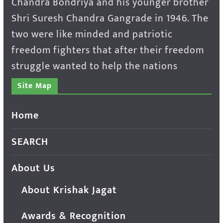
Chandra Bondriya and his younger brother
Shri Suresh Chandra Gangrade in 1946. The
two were like minded and patriotic
freedom fighters that after their freedom
struggle wanted to help the nations
Site Map
Home
SEARCH
About Us
About Krishak Jagat
Awards & Recognition