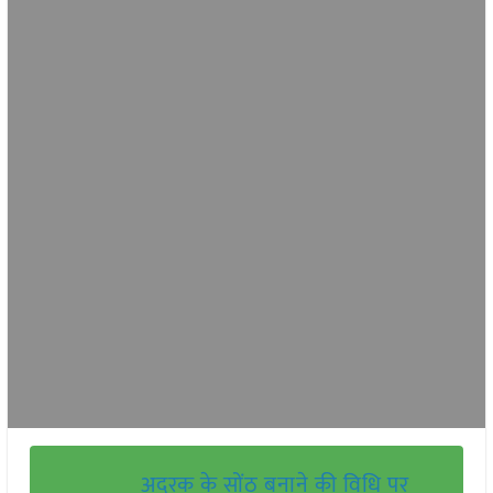
अदरक के सोंठ बनाने की विधि पर