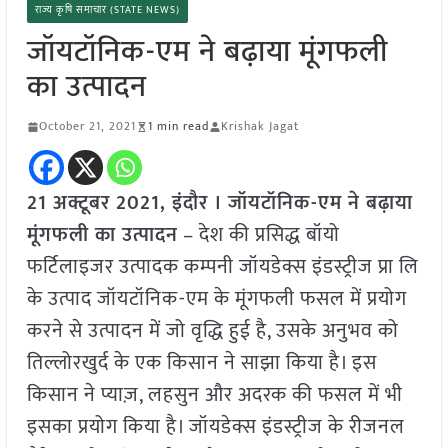
राज्य कृषि समाचार (STATE NEWS)
जॉयटॉनिक-एम ने बढ़ाया मूंगफली
का उत्पादन
October 21, 2021
1 min read
Krishak Jagat
21 अक्टूबर 2021, इंदौर ।
जॉयटॉनिक-एम ने बढ़ाया
मूंगफली का उत्पादन
– देश की प्रसिद्ध बॉयो
फर्टिलाइजर उत्पादक कम्पनी जॉयडेक्स इंडस्ट्रीज प्रा लि
के उत्पाद जॉयटॉनिक-एम के मूंगफली फसल में प्रयोग
करने से उत्पादन में जो वृद्धि हुई है, उसके अनुभव को
तिल्लोरखुर्द के एक किसान ने साझा किया है। इस
किसान ने प्याज़, लहसुन और अदरक की फसल में भी
इसका प्रयोग किया है। जॉयडेक्स इंडस्ट्रीज के रीजनल