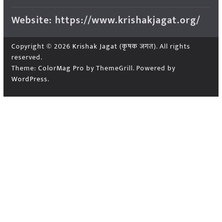
Website: https://www.krishakjagat.org/
Copyright © 2026
Krishak Jagat (कृषक जगत)
. All rights
reserved.
Theme:
ColorMag Pro
by ThemeGrill. Powered by
WordPress
.