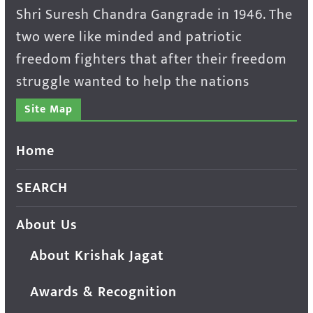
Shri Suresh Chandra Gangrade in 1946. The
two were like minded and patriotic
freedom fighters that after their freedom
struggle wanted to help the nations
Site Map
Home
SEARCH
About Us
About Krishak Jagat
Awards & Recognition