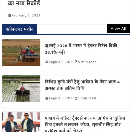
का नया रिकॉर्ड
February 1, 2023
View All
एग्रीकल्चर मशीन
जुलाई 2026 में भारत में ट्रैक्टर रिटेल बिक्री
28.1% बढ़ी
August 6, 2026
5 min read
विभिन्न कृषि यंत्रों हेतु आवेदन के लिए आज 4
अगस्त तक अंतिम तिथि
August 5, 2026
1 min read
पंजाब में महिंद्रा ट्रैक्टर्स का नया अभियान ‘दुनिया
विच इक्को ललकार’ लॉन्च, सुखबीर सिंह और
परमिश वर्मा बने चेहरा