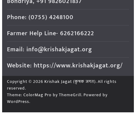
Bondriya, +91 9826021837
Phone: (0755) 4248100
Farmer Help Line- 6262166222
Email: info@krishakjagat.org
Website: https://www.krishakjagat.org/
Copyright © 2026
Krishak Jagat (कृषक जगत)
. All rights
reserved.
Theme:
ColorMag Pro
by ThemeGrill. Powered by
WordPress
.