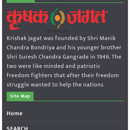
Krishak Jagat was founded by Shri Manik
Chandra Bondriya and his younger brother
Shri Suresh Chandra Gangrade in 1946. The
two were like minded and patriotic
freedom fighters that after their freedom
struggle wanted to help the nations
Site Map
Home
SEARCH