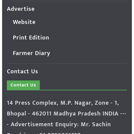
Advertise
Website
Print Edition
Farmer Diary
Contact Us
Contact Us
14 Press Complex, M.P. Nagar, Zone - 1,
Bhopal - 462011 Madhya Pradesh INDIA ---
- Advertisement Enquiry: Mr. Sachin