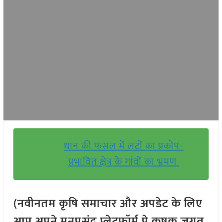
धान की फसल में लटों का प्रकोप-
प्रभावित क्षेत्र के गांवों का भ्रमण
(नवीनतम कृषि समाचार और अपडेट के लिए
आप अपने मनपसंद प्लेटफॉर्म पे कृषक जगत