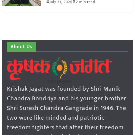
July 31, 2026
2 min read
About Us
Krishak Jagat was founded by Shri Manik
Chandra Bondriya and his younger brother
Shri Suresh Chandra Gangrade in 1946. The
two were like minded and patriotic
freedom fighters that after their freedom