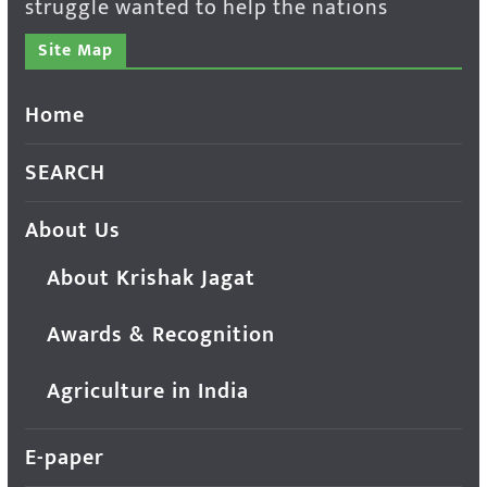
struggle wanted to help the nations
Site Map
Home
SEARCH
About Us
About Krishak Jagat
Awards & Recognition
Agriculture in India
E-paper