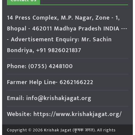
14 Press Complex, M.P. Nagar, Zone - 1,
Bhopal - 462011 Madhya Pradesh INDIA ---
- Advertisement Enquiry: Mr. Sachin
Bondriya, +91 9826021837
Phone: (0755) 4248100
Farmer Help Line- 6262166222
Email: info@krishakjagat.org
Website: https://www.krishakjagat.org/
Copyright © 2026
Krishak Jagat (कृषक जगत)
. All rights