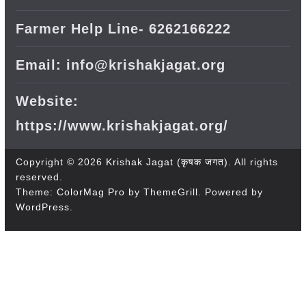
Farmer Help Line- 6262166222
Email: info@krishakjagat.org
Website:
https://www.krishakjagat.org/
Copyright © 2026
Krishak Jagat (कृषक जगत)
. All rights
reserved.
Theme:
ColorMag Pro
by ThemeGrill. Powered by
WordPress
.