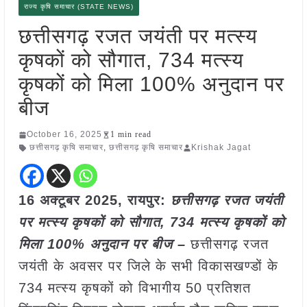
राज्य कृषि समाचार (STATE NEWS)
छत्तीसगढ़ रजत जयंती पर मत्स्य
कृषकों को सौगात, 734 मत्स्य
कृषकों को मिला 100% अनुदान पर
बीज
October 16, 2025
1 min read
छत्तीसगढ़ कृषि समाचार
,
छत्तीसगढ़ कृषि समाचार
Krishak Jagat
16 अक्टूबर 2025, रायपुर:
छत्तीसगढ़ रजत जयंती
पर मत्स्य कृषकों को सौगात, 734 मत्स्य कृषकों को
मिला 100% अनुदान पर बीज –
छत्तीसगढ़ रजत
जयंती के अवसर पर जिले के सभी विकासखण्डों के
734 मत्स्य कृषकों को विभागीय 50 प्रतिशत