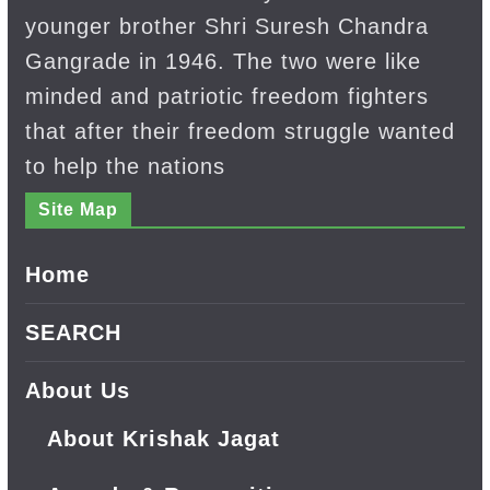
younger brother Shri Suresh Chandra
Gangrade in 1946. The two were like
minded and patriotic freedom fighters
that after their freedom struggle wanted
to help the nations
Site Map
Home
SEARCH
About Us
About Krishak Jagat