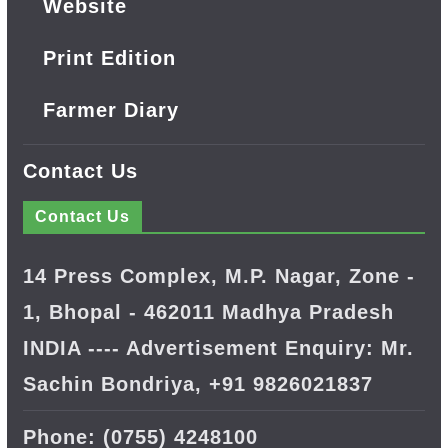
Website
Print Edition
Farmer Diary
Contact Us
Contact Us
14 Press Complex, M.P. Nagar, Zone -
1, Bhopal - 462011 Madhya Pradesh
INDIA ---- Advertisement Enquiry: Mr.
Sachin Bondriya, +91 9826021837
Phone: (0755) 4248100