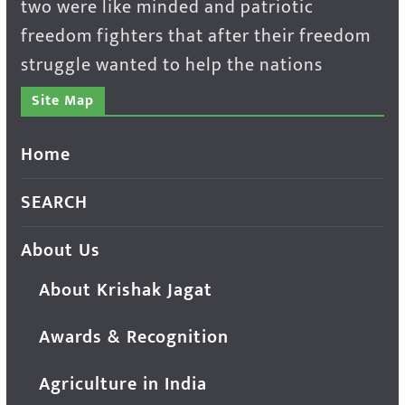
two were like minded and patriotic
freedom fighters that after their freedom
struggle wanted to help the nations
Site Map
Home
SEARCH
About Us
About Krishak Jagat
Awards & Recognition
Agriculture in India