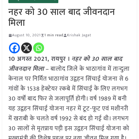
नहर को 30 साल बाद जीवनदान
मिला
August 10, 2021
1 min read
Krishak Jagat
10 अगस्त 2021,
रायपुर
।
नहर को 30 साल बाद
जीवनदान मिला
–
बालोद जिले के भाठागांव में तान्दुला
केनाल पर निर्मित भाठागांव उद्वहन सिंचाई योजना से
6
गांवों केे
1538
हेक्टेयर रकबे में सिंचाई के लिए लगभग
30
वर्षों बाद फिर से जलापूर्ति होगी। वर्ष
1989
में बनी
यह उद्वहन सिंचाई योजना नहर में टूट-फूट एवं मशीनरी
में खराबी के चलते वर्ष
1992
से बंद हो गई थी। लगभग
30
सालों से मृतप्राय पड़ी इस उद्वहन सिंचाई योजना को
मुख्यमंत्री की विशेष पहल पर नया जीवन मिल गया है।