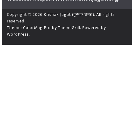
Copyright © 2026
Krishak Jagat (कृषक जगत)
. All rights
reserved.
Theme:
ColorMag Pro
by ThemeGrill. Powered by
WordPress
.