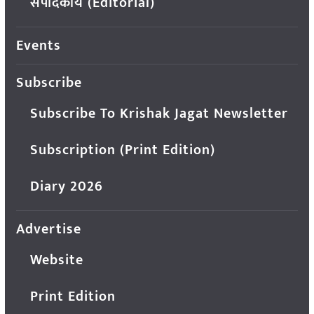
संपादकीय (Editorial)
Events
Subscribe
Subscribe To Krishak Jagat Newsletter
Subscription (Print Edition)
Diary 2026
Advertise
Website
Print Edition