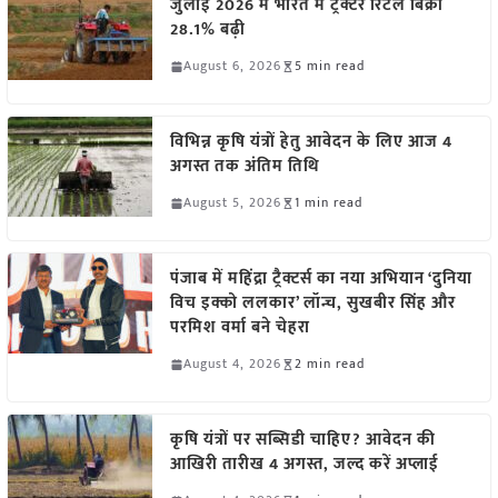
जुलाई 2026 में भारत में ट्रैक्टर रिटेल बिक्री
28.1% बढ़ी
August 6, 2026
5 min read
विभिन्न कृषि यंत्रों हेतु आवेदन के लिए आज 4
अगस्त तक अंतिम तिथि
August 5, 2026
1 min read
पंजाब में महिंद्रा ट्रैक्टर्स का नया अभियान ‘दुनिया
विच इक्को ललकार’ लॉन्च, सुखबीर सिंह और
परमिश वर्मा बने चेहरा
August 4, 2026
2 min read
कृषि यंत्रों पर सब्सिडी चाहिए? आवेदन की
आखिरी तारीख 4 अगस्त, जल्द करें अप्लाई