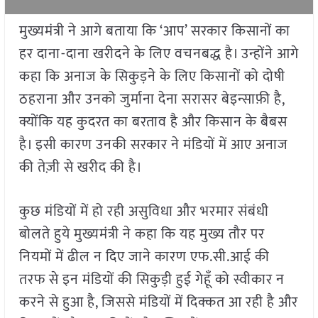
मुख्यमंत्री ने आगे बताया कि ‘आप’ सरकार किसानों का
हर दाना-दाना खरीदने के लिए वचनबद्ध है। उन्होंने आगे
कहा कि अनाज के सिकुड़ने के लिए किसानों को दोषी
ठहराना और उनको जुर्माना देना सरासर बेइन्साफ़ी है,
क्योंकि यह कुदरत का बरताव है और किसान के बैबस
है। इसी कारण उनकी सरकार ने मंडियों में आए अनाज
की तेज़ी से खरीद की है।
कुछ मंडियों में हो रही असुविधा और भरमार संबंधी
बोलते हुये मुख्यमंत्री ने कहा कि यह मुख्य तौर पर
नियमों में ढील न दिए जाने कारण एफ.सी.आई की
तरफ से इन मंडियों की सिकुड़ी हुई गेहूँ को स्वीकार न
करने से हुआ है, जिससे मंडियों में दिक्कत आ रही है और