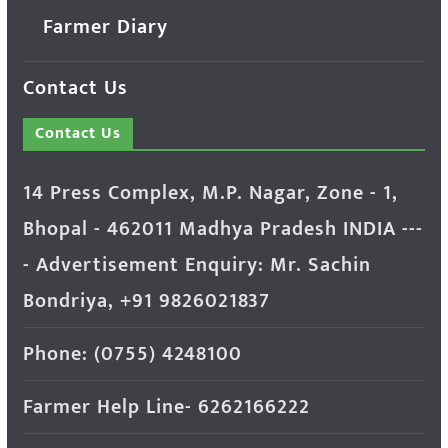
Farmer Diary
Contact Us
Contact Us
14 Press Complex, M.P. Nagar, Zone - 1,
Bhopal - 462011 Madhya Pradesh INDIA ---
- Advertisement Enquiry: Mr. Sachin
Bondriya, +91 9826021837
Phone: (0755) 4248100
Farmer Help Line- 6262166222