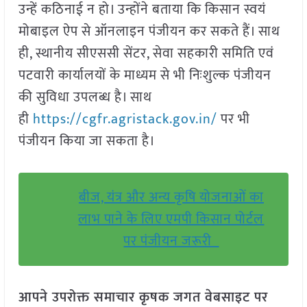
उन्हें कठिनाई न हो। उन्होंने बताया कि किसान स्वयं
मोबाइल ऐप से ऑनलाइन पंजीयन कर सकते हैं। साथ
ही, स्थानीय सीएससी सेंटर, सेवा सहकारी समिति एवं
पटवारी कार्यालयों के माध्यम से भी निःशुल्क पंजीयन
की सुविधा उपलब्ध है। साथ
ही
https://cgfr.agristack.gov.in/
पर भी
पंजीयन किया जा सकता है।
बीज, यंत्र और अन्य कृषि योजनाओं का
लाभ पाने के लिए एमपी किसान पोर्टल
पर पंजीयन जरूरी
आपने उपरोक्त समाचार कृषक जगत वेबसाइट पर