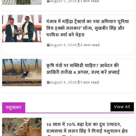
August 5, 2026
1 min read
पंजाब में महिंद्रा ट्रैक्टर्स का नया अभियान ‘दुनिया
विच इक्को ललकार’ लॉन्च, सुखबीर सिंह और
परमिश वर्मा बने चेहरा
August 4, 2026
2 min read
कृषि यंत्रों पर सब्सिडी चाहिए? आवेदन की
आखिरी तारीख 4 अगस्त, जल्द करें अप्लाई
August 4, 2026
1 min read
View All
पशुपालन
10 साल में 70% बढ़ा देश का दूध उत्पादन,
राज्यसभा में ललन सिंह ने गिनाईं पशुपालन क्षेत्र