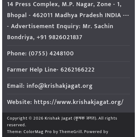
14 Press Complex, M.P. Nagar, Zone - 1,
Bhopal - 462011 Madhya Pradesh INDIA ---
- Advertisement Enquiry: Mr. Sachin
Bondriya, +91 9826021837
Phone: (0755) 4248100
Farmer Help Line- 6262166222
Email: info@krishakjagat.org
Website: https://www.krishakjagat.org/
Copyright © 2026
Krishak Jagat (कृषक जगत)
. All rights
reserved.
Theme:
ColorMag Pro
by ThemeGrill. Powered by