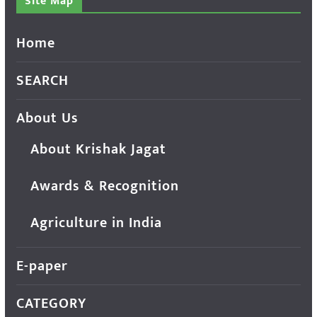
Site Map
Home
SEARCH
About Us
About Krishak Jagat
Awards & Recognition
Agriculture in India
E-paper
CATEGORY