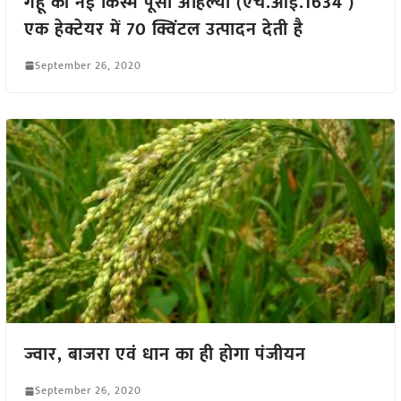
गेहूं की नई किस्म पूसा अहिल्या (एच.आई.1634 )
एक हेक्टेयर में 70 क्विंटल उत्पादन देती है
September 26, 2020
ज्वार, बाजरा एवं धान का ही होगा पंजीयन
September 26, 2020