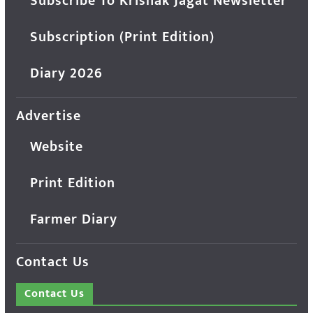
Subscribe To Krishak Jagat Newsletter
Subscription (Print Edition)
Diary 2026
Advertise
Website
Print Edition
Farmer Diary
Contact Us
Contact Us