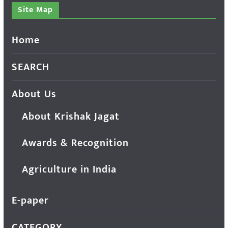
Site Map
Home
SEARCH
About Us
About Krishak Jagat
Awards & Recognition
Agriculture in India
E-paper
CATEGORY