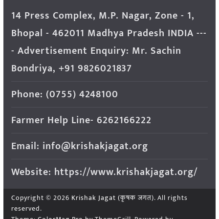
14 Press Complex, M.P. Nagar, Zone - 1,
Bhopal - 462011 Madhya Pradesh INDIA ---
- Advertisement Enquiry: Mr. Sachin
Bondriya, +91 9826021837
Phone: (0755) 4248100
Farmer Help Line- 6262166222
Email: info@krishakjagat.org
Website: https://www.krishakjagat.org/
Copyright © 2026
Krishak Jagat (कृषक जगत)
. All rights
reserved.