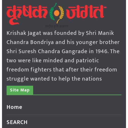
Krishak Jagat was founded by Shri Manik
Chandra Bondriya and his younger brother
Shri Suresh Chandra Gangrade in 1946. The
two were like minded and patriotic
freedom fighters that after their freedom
struggle wanted to help the nations
Site Map
Home
SEARCH