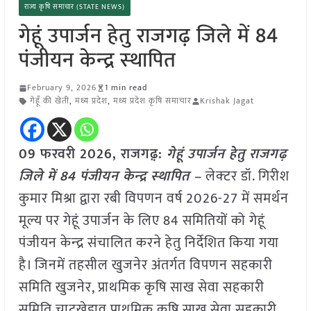
राज्य कृषि समाचार (STATE NEWS)
गेहूं उपार्जन हेतु राजगढ़ जिले में 84
पंजीयन केन्‍द्र स्‍थापित
February 9, 2026
1 min read
गेहूँ की खेती
,
मध्य प्रदेश
,
मध्य प्रदेश कृषि समाचार
Krishak Jagat
09 फरवरी 2026,
राजगढ़़
:
गेहूं उपार्जन हेतु राजगढ़
जिले में 84 पंजीयन केन्‍द्र स्‍थापित –
लेक्‍टर डॉ. गिरीश
कुमार मिश्रा द्वारा रबी विपणन वर्ष 2026-27 में समर्थन
मूल्य पर गेहूं उपार्जन के लिए 84 समितियों को गेहूं
पंजीयन केन्‍द्र संचालित करने हेतु निर्देशित किया गया
है। जिनमें तहसील खुजनेर अंतर्गत विपणन सहकारी
समिति खुजनेर, प्राथमिक कृषि साख सेवा सहकारी
समिति चाटूखेडाव प्राथमिक कृषि साख सेवा सहकारी