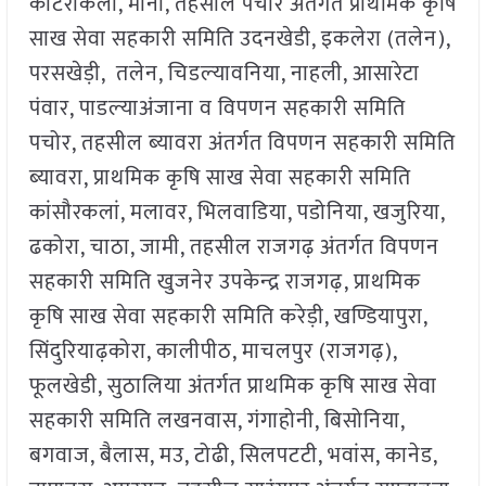
कोटरीकलां, माना, तहसील पचोर अंतर्गत प्राथमिक कृषि
साख सेवा सहकारी समिति उदनखेडी, इकलेरा (तलेन),
परसखेड़ी, तलेन, चिडल्‍यावनिया, नाहली, आसारेटा
पंवार, पाडल्‍याअंजाना व विपणन सहकारी समिति
पचोर, तहसील ब्‍यावरा अंतर्गत विपणन सहकारी समिति
ब्‍यावरा, प्राथमिक कृषि साख सेवा सहकारी समिति
कांसौरकलां, मलावर, भिलवाडिया, पडोनिया, खजुरिया,
ढकोरा, चाठा, जामी, तहसील राजगढ़ अंतर्गत विपणन
सहकारी समिति खुजनेर उपकेन्‍द्र राजगढ़, प्राथमिक
कृषि साख सेवा सहकारी समिति करेड़ी, खण्डियापुरा,
सिंदुरियाढ़कोरा, कालीपीठ, माचलपुर (राजगढ़),
फूलखेडी, सुठालिया अंतर्गत प्राथमिक कृषि साख सेवा
सहकारी समिति लखनवास, गंगाहोनी, बिसोनिया,
बगवाज, बैलास, मउ, टोढी, सिलपटटी, भवांस, कानेड,