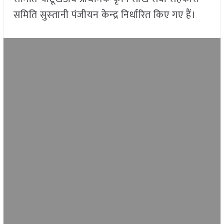
समिति सुस्‍तानी पंजीयन केन्‍द्र निर्धारित किए गए हैं।