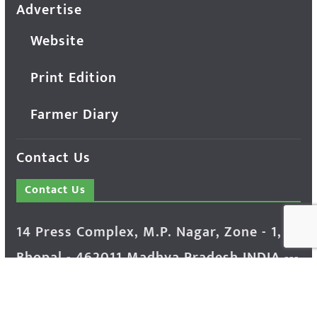
Advertise
Website
Print Edition
Farmer Diary
Contact Us
Contact Us
14 Press Complex, M.P. Nagar, Zone - 1,
Bhopal - 462011 Madhya Pradesh INDIA ---
- Advertisement Enquiry: Mr. Sachin
Bondriya, +91 9826021837