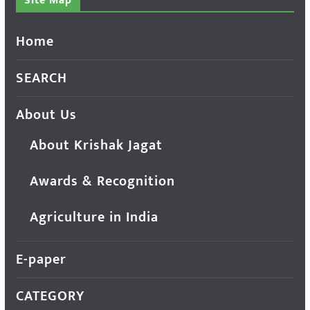
Site Map
Home
SEARCH
About Us
About Krishak Jagat
Awards & Recognition
Agriculture in India
E-paper
CATEGORY