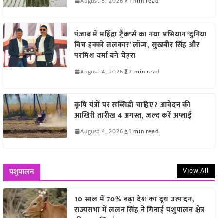
August 5, 2026
1 min read
पंजाब में महिंद्रा ट्रैक्टर्स का नया अभियान ‘दुनिया
विच इक्को ललकार’ लॉन्च, सुखबीर सिंह और
परमिश वर्मा बने चेहरा
August 4, 2026
2 min read
कृषि यंत्रों पर सब्सिडी चाहिए? आवेदन की
आखिरी तारीख 4 अगस्त, जल्द करें अप्लाई
August 4, 2026
1 min read
View All
पशुपालन
10 साल में 70% बढ़ा देश का दूध उत्पादन,
राज्यसभा में ललन सिंह ने गिनाईं पशुपालन क्षेत्र