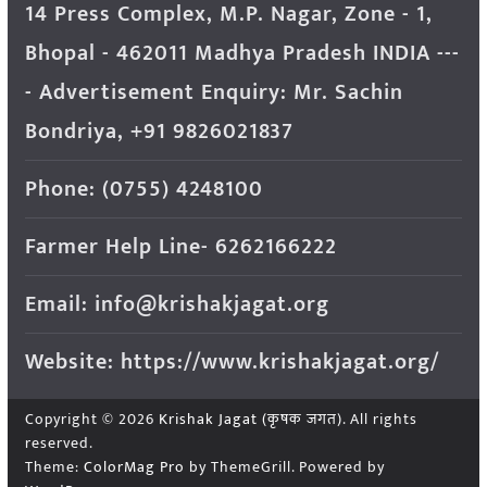
14 Press Complex, M.P. Nagar, Zone - 1,
Bhopal - 462011 Madhya Pradesh INDIA ---
- Advertisement Enquiry: Mr. Sachin
Bondriya, +91 9826021837
Phone: (0755) 4248100
Farmer Help Line- 6262166222
Email: info@krishakjagat.org
Website: https://www.krishakjagat.org/
Copyright © 2026
Krishak Jagat (कृषक जगत)
. All rights
reserved.
Theme:
ColorMag Pro
by ThemeGrill. Powered by