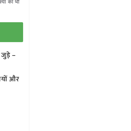
स्या का भी
ुड़े –
तियों और