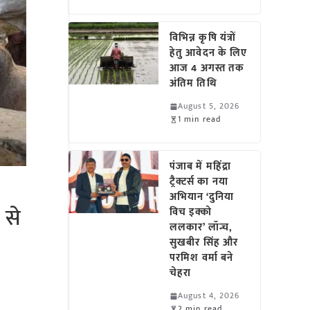
विभिन्न कृषि यंत्रों
हेतु आवेदन के लिए
आज 4 अगस्त तक
अंतिम तिथि
August 5, 2026
1 min read
पंजाब में महिंद्रा
ट्रैक्टर्स का नया
अभियान ‘दुनिया
 से
विच इक्को
ललकार’ लॉन्च,
सुखबीर सिंह और
परमिश वर्मा बने
चेहरा
August 4, 2026
2 min read