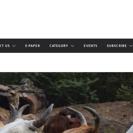
UT US
E-PAPER
CATEGORY
EVENTS
SUBSCRIBE