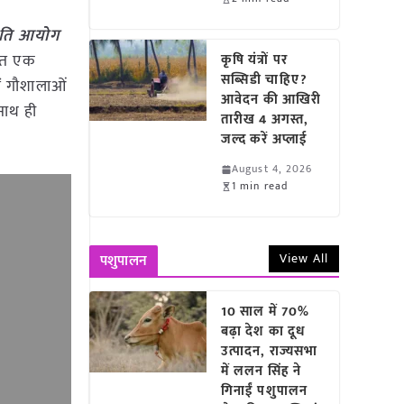
नीति आयोग
ठित एक
कृषि यंत्रों पर
सब्सिडी चाहिए?
में गौशालाओं
आवेदन की आखिरी
साथ ही
तारीख 4 अगस्त,
जल्द करें अप्लाई
August 4, 2026
1 min read
View All
पशुपालन
10 साल में 70%
बढ़ा देश का दूध
उत्पादन, राज्यसभा
में ललन सिंह ने
गिनाईं पशुपालन