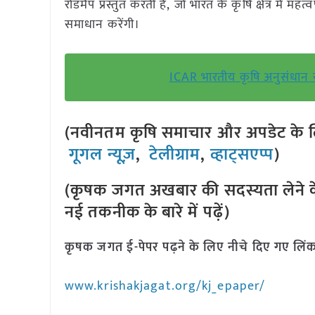
रोडमैप प्रस्तुत करती है, जो भारत के कृषि क्षेत्र में 
समाधान करेंगी।
ICAR भारतीय कृषि अनुसंधान सं
(नवीनतम कृषि समाचार और अपडेट के लि
गूगल न्यूज़
,
टेलीग्राम
,
व्हाट्सएप्प
)
(कृषक जगत अखबार की सदस्यता लेने क
नई तकनीक के बारे में पढ़ें)
कृषक जगत ई-पेपर पढ़ने के लिए नीचे दिए गए लिंक
www.krishakjagat.org/kj_epaper/