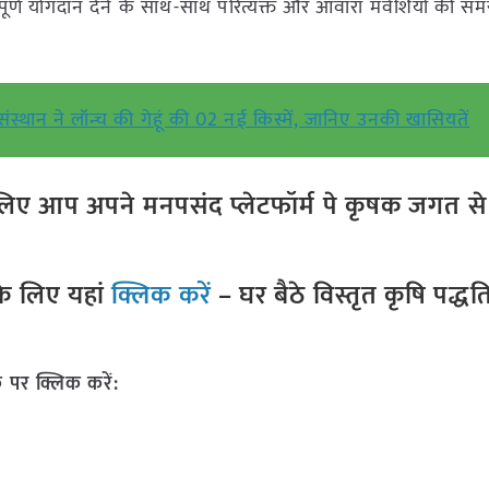
महत्वपूर्ण योगदान देने के साथ-साथ परित्यक्त और आवारा मवेशियों की सम
स्थान ने लॉन्च की गेहूं की 02 नई किस्में, जानिए उनकी खासियतें
ए आप अपने मनपसंद प्लेटफॉर्म पे कृषक जगत से ज
े लिए यहां
क्लिक करें
– घर बैठे विस्तृत कृषि पद्ध
 पर क्लिक करें: