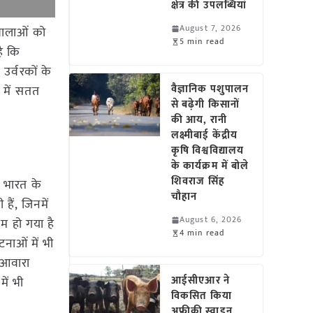
क्षेत्र की उपलब्धियां
August 7, 2026
ौशालाओं को
5 min read
है कि
उर्वरकों के
वैज्ञानिक पशुपालन
 में सतत
से बढ़ेगी किसानों
की आय, रानी
लक्ष्मीबाई केंद्रीय
कृषि विश्वविद्यालय
के कार्यक्रम में बोले
शिवराज सिंह
ो भारत के
चौहान
हैं, जिनमें
August 6, 2026
कम हो गया है
4 min read
टनाओं में भी
ं आवारा
आईसीएआर ने
ें भी
विकसित किया
अफ्रीकी स्वाइन