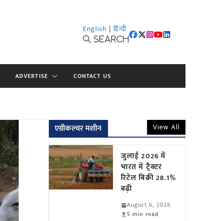
English
|
हिन्दी
Search
ADVERTISE
CONTACT US
View All
एग्रीकल्चर मशीन
जुलाई 2026 में
भारत में ट्रैक्टर
रिटेल बिक्री 28.1%
बढ़ी
August 6, 2026
5 min read