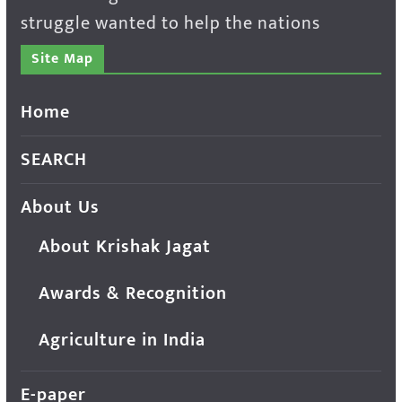
struggle wanted to help the nations
Site Map
Home
SEARCH
About Us
About Krishak Jagat
Awards & Recognition
Agriculture in India
E-paper