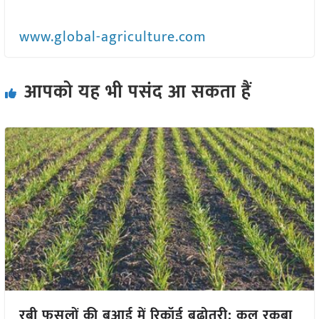
www.global-agriculture.com
आपको यह भी पसंद आ सकता हैं
रबी फसलों की बुआई में रिकॉर्ड बढ़ोतरी: कुल रकबा