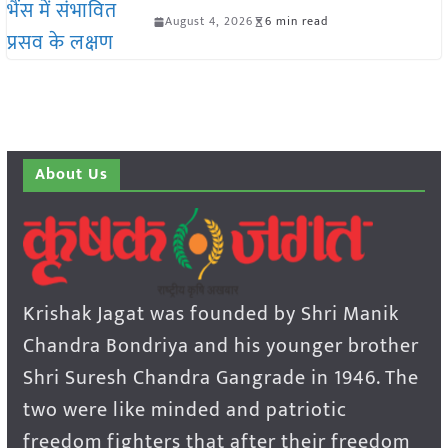
August 4, 2026
6 min read
About Us
Krishak Jagat was founded by Shri Manik
Chandra Bondriya and his younger brother
Shri Suresh Chandra Gangrade in 1946. The
two were like minded and patriotic
freedom fighters that after their freedom