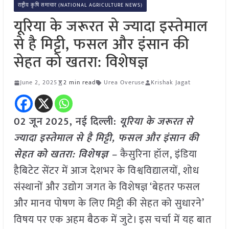
राष्ट्रीय कृषि समाचार (NATIONAL AGRICULTURE NEWS)
यूरिया के जरूरत से ज्‍यादा इस्‍तेमाल
से है मिट्टी, फसल और इंसान की
सेहत को खतरा: विशेषज्ञ
June 2, 2025
2 min read
Urea Overuse
Krishak Jagat
02 जून
2025, नई दिल्ली:
यूरिया के जरूरत से
ज्‍यादा इस्‍तेमाल से है मिट्टी, फसल और इंसान की
सेहत को खतरा: विशेषज्ञ –
कैसुरिना हॉल, इंडिया
हैबिटेट सेंटर में आज देशभर के विश्वविद्यालयों, शोध
संस्थानों और उद्योग जगत के विशेषज्ञ ‘बेहतर फसल
और मानव पोषण के लिए मिट्टी की सेहत को सुधारने’
विषय पर एक अहम बैठक में जुटे। इस चर्चा में यह बात