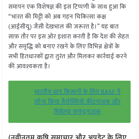
समापन एक विशेषज्ञ की इस टिप्पणी के साथ हुआ कि
“भारत की मिट्टी को अब गहन चिकित्सा कक्ष
(आईसीयू) जैसी देखभाल की जरूरत है।” यह बात
साफ़ तौर पर इस ओर इशारा करती है कि देश की सेहत
और समृद्धि को बनाए रखने के लिए विभिन्न क्षेत्रों के
सभी हितधारकों द्वारा तुरंत और मिलकर कार्रवाई करने
की आवश्यकता है।
भारतीय धान किसानों के लिए BASF ने
लॉन्च किया वैलेक्सियो कीटनाशक और
मिबेल्या फफूंदनाशक
(नवीनतम कृषि समाचार और अपडेट के लिए