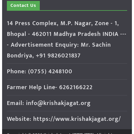
Contact Us
14 Press Complex, M.P. Nagar, Zone - 1,
Bhopal - 462011 Madhya Pradesh INDIA ---
- Advertisement Enquiry: Mr. Sachin
Bondriya, +91 9826021837
Phone: (0755) 4248100
Farmer Help Line- 6262166222
Email: info@krishakjagat.org
Website: https://www.krishakjagat.org/