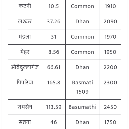
कटनी
10.5
Common
1910
लश्कर
37.26
Dhan
2090
मंडला
31
Common
1970
मेहर
8.56
Common
1950
ओबेदुल्लागंज
66.61
Dhan
2200
पिपरिया
165.8
Basmati
2300
1509
रायसेन
113.59
Basumathi
2450
सतना
46
Dhan
1750