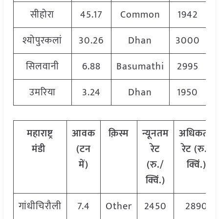
सीहोरा
45.17
Common
1942
श्योपुरकलां
30.26
Dhan
3000
सिलवानी
6.88
Basumathi
2995
उमरिया
3.24
Dhan
1950
महाराष्ट्र
आवक
क़िस्म
न्यूनतम
अधिकतम
मंडी
(टन
रेट
रेट (रु./
में)
(रु./
क्विं.)
क्विं.)
गांधीचिरौली
7.4
Other
2450
2890