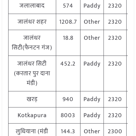
जलालाबाद
574
Paddy
2320
जालंधर शहर
1208.7
Other
2320
जालंधर
18.8
Other
2320
सिटी(फैनटन गंज)
जालंधर सिटी
452.2
Paddy
2320
(करतार पुर दाना
मंडी)
खरड़
940
Paddy
2320
Kotkapura
8003
Paddy
2320
लुधियाना (मंडी
144.3
Other
2300