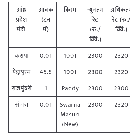
आंध्र
आवक
क़िस्म
न्यूनतम
अधिकतम
प्रदेश
(टन
रेट
रेट (रु./
मंडी
में)
(रु./
क्विं.)
क्विं.)
करापा
0.01
1001
2300
2320
पेद्दापुरम
45.6
1001
2300
2320
राजमुंदरी
1
Paddy
2300
2300
संपारा
0.01
Swarna
2300
2320
Masuri
(New)