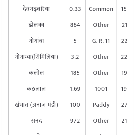
देवगढ़बरिया
0.33
Common
1500
ढोलका
864
Other
2155
गोगांबा
5
G. R. 11
2250
गोगाम्बा(सिमिलिया)
3.2
Other
220
कलोल
185
Other
1950
कठलाल
1.69
1001
1900
खंभात (अनाज मंडी)
100
Paddy
2750
सनद
972
Other
2150