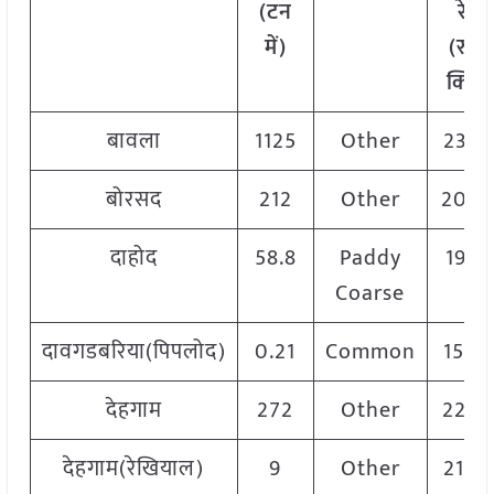
(टन
रेट
में)
(रु./
क्विं.)
बावला
1125
Other
2350
बोरसद
212
Other
200
दाहोद
58.8
Paddy
1925
Coarse
दावगडबरिया(पिपलोद)
0.21
Common
1500
देहगाम
272
Other
220
देहगाम(रेखियाल)
9
Other
2100