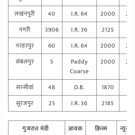
लखनपुरी
40
I.R. 64
2000
20
नगरी
3906
I.R. 36
2125
21
नरहरपुर
60
I.R. 64
2000
20
संबलपुर
5
Paddy
2000
20
Coarse
सरसीवां
48
D.B.
1870
18
सूरजपुर
25
I.R. 36
2185
21
गुजरात मंडी
आवक
क़िस्म
न्यूनत