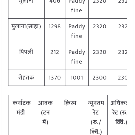
मुलाना
406
Paddy
2320
2320
fine
मुलाना(साहा)
1298
Paddy
2320
2320
fine
पिपली
212
Paddy
2320
2320
fine
रोहतक
1370
1001
2300
2300
कर्नाटक
आवक
क़िस्म
न्यूनतम
अधिकतम
मंडी
(टन
रेट
रेट (रु./
में)
(रु./
क्विं.)
क्विं.)