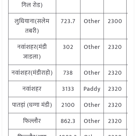
गिल रोड)
लुधियाना(सलेम
723.7
Other
2300
तबरी)
नवांशहर(मंडी
302
Other
2320
जाडला)
नवांशहर(मंडीराहो)
738
Other
2320
नवांशहर
3133
Paddy
2320
पातड़ां (घग्गा मंडी)
2100
Other
2320
फिल्लौर
862.3
Other
2320