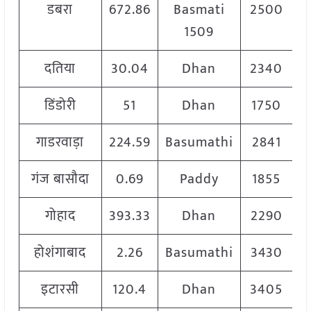
डबरा
672.86
Basmati
2500
1509
दतिया
30.04
Dhan
2340
डिंडोरी
51
Dhan
1750
गाडरवाड़ा
224.59
Basumathi
2841
गंज बासौदा
0.69
Paddy
1855
गोहाद
393.33
Dhan
2290
होशंगाबाद
2.26
Basumathi
3430
इटारसी
120.4
Dhan
3405