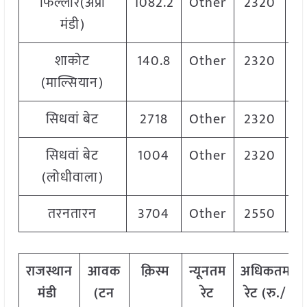
फिल्लौर(अप्रा
1082.2
Other
2320
मंडी)
शाकोट
140.8
Other
2320
(माल्सियान)
सिधवां बेट
2718
Other
2320
सिधवां बेट
1004
Other
2320
(लोधीवाला)
तरनतारन
3704
Other
2550
राजस्थान
आवक
क़िस्म
न्यूनतम
अधिकतम
मंडी
(टन
रेट
रेट (रु./