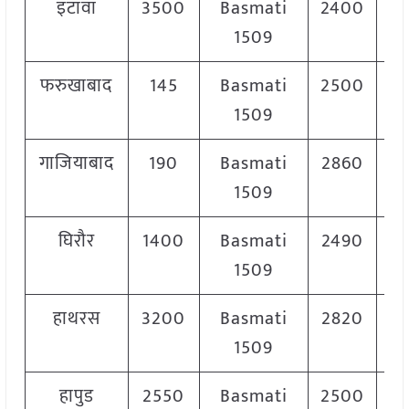
इटावा
3500
Basmati
2400
2
1509
फरुखाबाद
145
Basmati
2500
2
1509
गाजियाबाद
190
Basmati
2860
2
1509
घिरौर
1400
Basmati
2490
2
1509
हाथरस
3200
Basmati
2820
3
1509
हापुड
2550
Basmati
2500
3