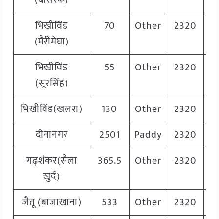
(बासरके)
भिखीविंड
70
Other
2320
(मैरीमेघा)
भिखीविंड
55
Other
2320
(सूरसिंह)
भिखीविंड(खलरा)
130
Other
2320
दीनानगर
2501
Paddy
2320
गढ़शंकर(सैला
365.5
Other
2320
खुर्द)
जैतू (बाजाखाना)
533
Other
2320