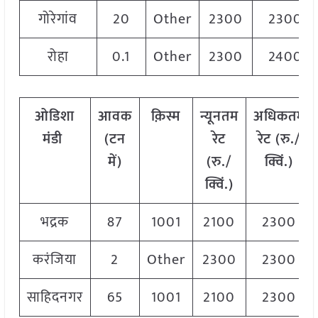
गोरेगांव
20
Other
2300
2300
रोहा
0.1
Other
2300
2400
ओडिशा
आवक
क़िस्म
न्यूनतम
अधिकतम
मंडी
(टन
रेट
रेट (रु./
में)
(रु./
क्विं.)
क्विं.)
भद्रक
87
1001
2100
2300
करंजिया
2
Other
2300
2300
साहिदनगर
65
1001
2100
2300