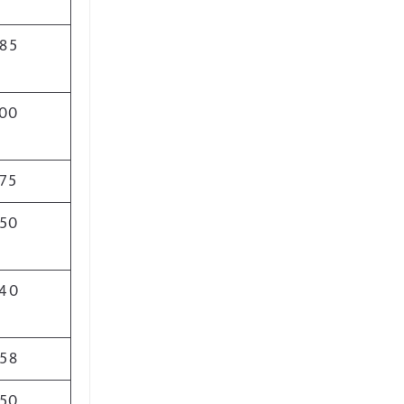
85
00
75
50
40
58
50