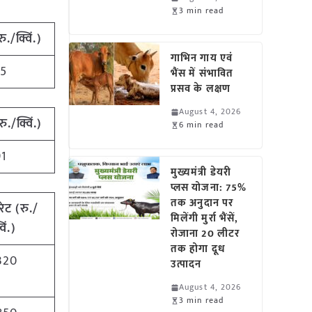
3 min read
रु./क्विं.)
गाभिन गाय एवं
75
भैंस में संभावित
प्रसव के लक्षण
August 4, 2026
रु./क्विं.)
6 min read
91
मुख्यमंत्री डेयरी
प्लस योजना: 75%
तक अनुदान पर
रेट
(
रु./
मिलेंगी मुर्रा भैंसें,
विं.)
रोजाना 20 लीटर
तक होगा दूध
320
उत्पादन
August 4, 2026
3 min read