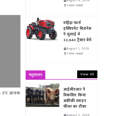
August 4, 2026
1 min read
महिंद्रा फार्म
इक्विपमेंट बिजनेस
ने जुलाई में
32,643 ट्रैक्टर बेचे
August 1, 2026
1 min read
View All
पशुपालन
आईसीएआर ने
2.94 टन आवक
विकसित किया
अफ्रीकी स्वाइन
फीवर का टीका
August 5, 2026