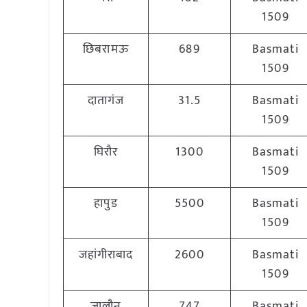
1509
छिबरामऊ
689
Basmati
1509
दातागंज
31.5
Basmati
1509
घिरौर
1300
Basmati
1509
हापुड
5500
Basmati
1509
जहांगीराबाद
2600
Basmati
1509
जालौन
747
Basmati