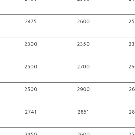
2475
2600
25
2300
2350
23
2500
2700
26
2500
2900
26
2741
2851
28
2450
2600
25