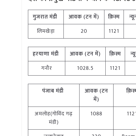
गुजरात मंडी
आवक (टन में)
क़िस्म
न्य
लिमखेड़ा
20
1121
हरयाणा मंडी
आवक (टन में)
क़िस्म
न्
गनौर
1028.5
1121
पंजाब मंडी
आवक (टन
क़िस
में)
अमलोह(गोविंद गढ़
1088
112
मंडी)