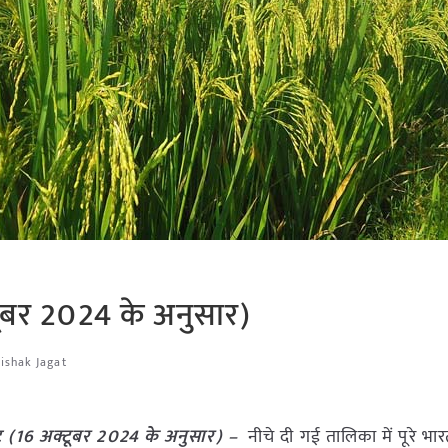
टूबर 2024 के अनुसार)
ishak Jagat
ट (16 अक्टूबर 2024 के अनुसार) –
नीचे दी गई तालिका में पूरे भार