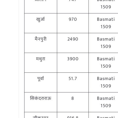
1509
खुर्जा
970
Basmati
1509
मैनपुरी
2490
Basmati
1509
मथुरा
3900
Basmati
1509
पूर्वा
51.7
Basmati
1509
सिकंदराराऊ
8
Basmati
1509