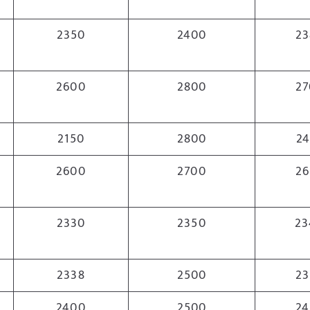
2350
2400
23
2600
2800
27
2150
2800
24
2600
2700
26
2330
2350
23
2338
2500
23
2400
2500
24