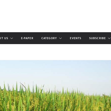
UT US
E-PAPER
CATEGORY
EVENTS
SUBSCRIBE