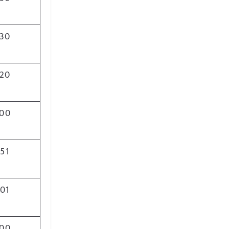
30
20
00
51
01
00