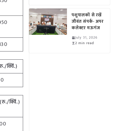
850
पशुपालकों से रखें
जीवंत संपर्क- अपर
950
कलेक्टर मऊगंज
July 31, 2026
830
2 min read
रु./क्विं.)
00
(
रु./क्विं.)
00