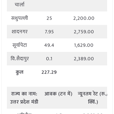
चार्ला
सथुपल्ली
25
2,200.00
शादनगर
7.95
2,759.00
सूर्यापेटा
49.4
1,629.00
वि.सैदापुर
0.1
2,389.00
कुल
227.29
राज्य
का
नाम
:
आवक
(
टन
में
)
न्यूनतम
रेट
(
रु
./
उत्तर
प्रदेश मंडी
क्विं
.)