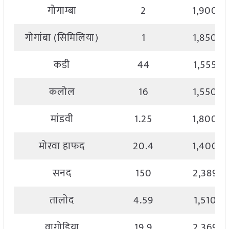
गोगाम्बा
2
1,900.0
गोगांबा (सिमिलिया)
1
1,850.0
कडी
44
1,555.0
कलोल
16
1,550.0
मांडवी
1.25
1,800.0
मोरवा हाफद
20.4
1,400.0
सनद
150
2,389.0
तालोद
4.59
1,510.0
वागोडिया
19.9
2,369.0