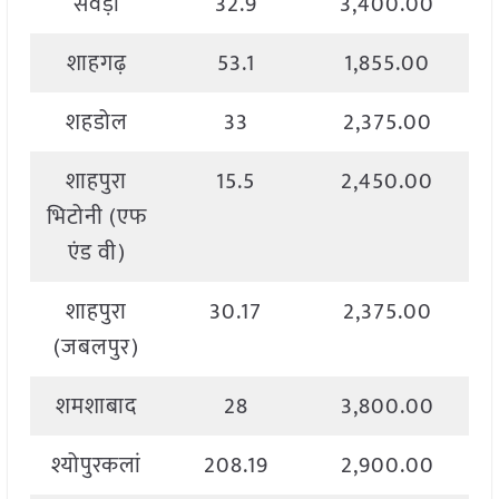
सेवड़ा
32.9
3,400.00
शाहगढ़
53.1
1,855.00
शहडोल
33
2,375.00
शाहपुरा
15.5
2,450.00
भिटोनी (एफ
एंड वी)
शाहपुरा
30.17
2,375.00
(जबलपुर)
शमशाबाद
28
3,800.00
श्योपुरकलां
208.19
2,900.00