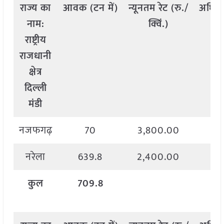
राज्य
का
आवक
(
टन
में
)
न्यूनतम
रेट
(
रु
./
अधिक
नाम
:
क्विं
.)
राष्ट्रीय
राजधानी
क्षेत्र
दिल्ली
मंडी
नजफगढ़
70
3,800.00
4,
नरेला
639.8
2,400.00
3,
कुल
709.8