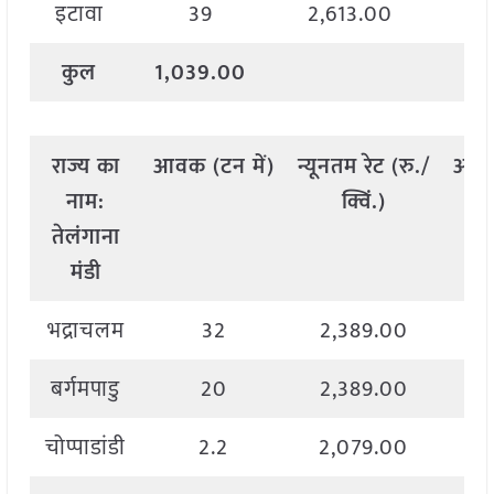
इटावा
39
2,613.00
3
कुल
1,039.00
राज्य
का
आवक
(
टन
में
)
न्यूनतम
रेट
(
रु
./
अधि
नाम
:
क्विं
.)
तेलंगाना
मंडी
भद्राचलम
32
2,389.00
बर्गमपाडु
20
2,389.00
चोप्पाडांडी
2.2
2,079.00