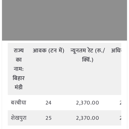
राज्य
आवक
(
टन
में
)
न्यूनतम
रेट
(
रु
./
अधिकत
का
क्विं
.)
क्
नाम
:
बिहार
मंडी
बरबीघा
24
2,370.00
2,3
शेखपुरा
25
2,370.00
2,3