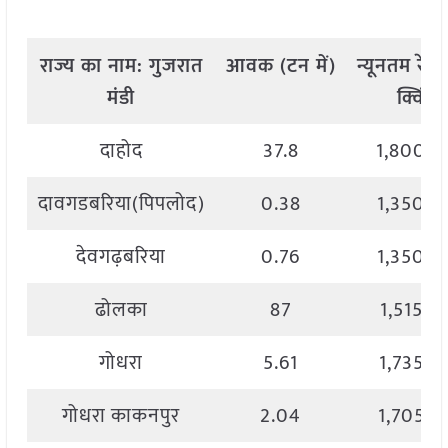
राज्य
का
नाम
:
गुजरात
आवक
(
टन
में
)
न्यूनतम
रेट
मंडी
क्विं
.)
दाहोद
37.8
1,800.0
दावगडबरिया(पिपलोद)
0.38
1,350.0
देवगढ़बरिया
0.76
1,350.0
ढोलका
87
1,515.0
गोधरा
5.61
1,735.0
गोधरा काकनपुर
2.04
1,705.0