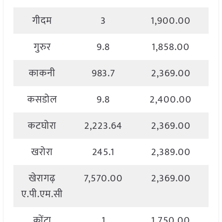
गीदम
3
1,900.00
गुरुर
9.8
1,858.00
काकनी
983.7
2,369.00
कसडोल
9.8
2,400.00
कटघोरा
2,223.64
2,369.00
खरोरा
245.1
2,389.00
खेरागढ़
7,570.00
2,369.00
ए.पी.एम.सी
कोंटा
1
1,750.00