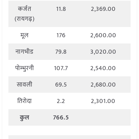
कर्जत
11.8
2,369.00
(रायगढ़)
मूल
176
2,600.00
नागभीड
79.8
3,020.00
पोम्भुरनी
107.7
2,540.00
सावली
69.5
2,680.00
तिरोदा
2.2
2,301.00
कुल
766.5