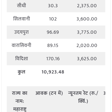
सीधी
30.3
2,375.00
सिलवानी
102
3,600.00
उदयपुरा
96.69
3,775.00
वारासिवनी
89.15
2,020.00
विदिशा
170.16
3,625.00
कुल
10,923.48
राज्य
का
आवक
(
टन
में
)
न्यूनतम
रेट
(
रु
./
अध
नाम
:
क्विं
.)
महाराष्ट्र