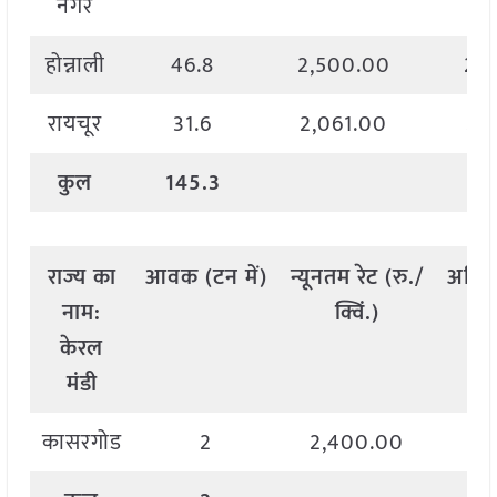
नगर
होन्नाली
46.8
2,500.00
2,
रायचूर
31.6
2,061.00
2,
कुल
145.3
राज्य
का
आवक
(
टन
में
)
न्यूनतम
रेट
(
रु
./
अधि
नाम
:
क्विं
.)
केरल
मंडी
कासरगोड
2
2,400.00
2