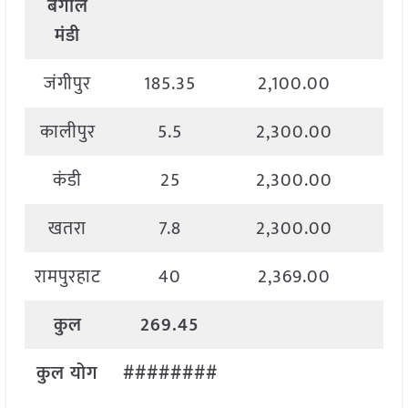
बंगाल
मंडी
जंगीपुर
185.35
2,100.00
2
कालीपुर
5.5
2,300.00
2
कंडी
25
2,300.00
2
खतरा
7.8
2,300.00
2
रामपुरहाट
40
2,369.00
2
कुल
269.45
कुल
योग
########