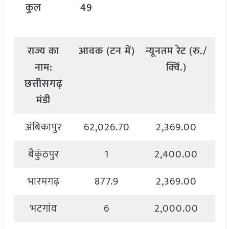
कुल
49
राज्य
का
आवक
(
टन
में
)
न्यूनतम
रेट
(
रु
./
अ
नाम
:
क्विं
.)
छत्तीसगढ़
मंडी
अंबिकापुर
62,026.70
2,369.00
बैकुंठपुर
1
2,400.00
भारमगढ़
877.9
2,369.00
भटगांव
6
2,000.00