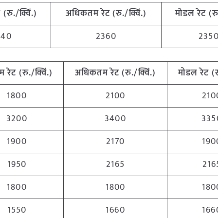
ट
(
रु
./
क्विं
.)
अधिकतम
रेट
(
रु
./
क्विं
.)
मोडल
रेट
(
र
340
2360
235
तम
रेट
(
रु
./
क्विं
.)
अधिकतम
रेट
(
रु
./
क्विं
.)
मोडल
रेट
(
1800
2100
210
3200
3400
335
1900
2170
190
1950
2165
216
1800
1800
180
1550
1660
166