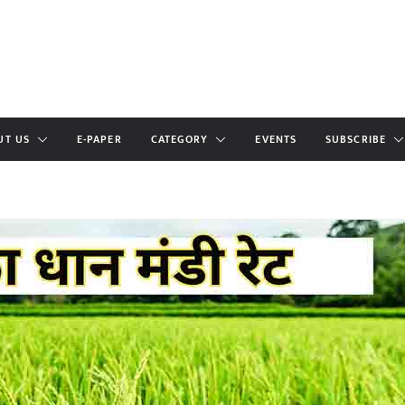
UT US
E-PAPER
CATEGORY
EVENTS
SUBSCRIBE