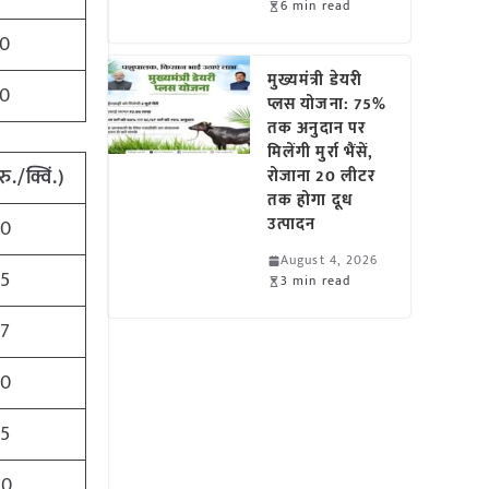
6 min read
0
मुख्यमंत्री डेयरी
0
प्लस योजना: 75%
तक अनुदान पर
मिलेंगी मुर्रा भैंसें,
रु
./
क्विं
.)
रोजाना 20 लीटर
तक होगा दूध
उत्पादन
00
August 4, 2026
25
3 min read
87
00
25
00