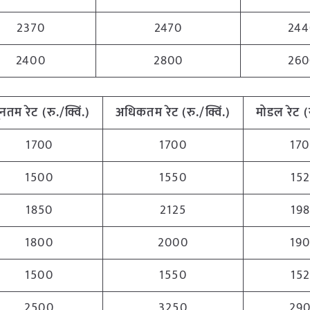
2370
2470
244
2400
2800
260
यूनतम
रेट
(
रु
./
क्विं
.)
अधिकतम
रेट
(
रु
./
क्विं
.)
मोडल
रेट
(
1700
1700
17
1500
1550
15
1850
2125
19
1800
2000
19
1500
1550
15
2500
3250
29