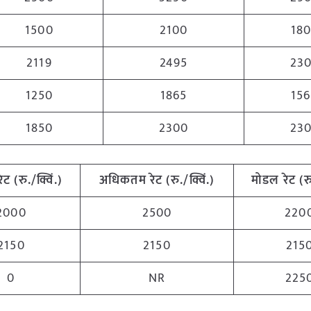
1500
2100
18
2119
2495
23
1250
1865
15
1850
2300
23
रेट
(
रु
./
क्विं
.)
अधिकतम
रेट
(
रु
./
क्विं
.)
मोडल
रेट
(
र
2000
2500
220
2150
2150
215
0
NR
225