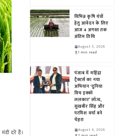
विभिन्न कृषि यंत्रों
हेतु आवेदन के लिए
आज 4 अगस्त तक
अंतिम तिथि
August 5, 2026
1 min read
पंजाब में महिंद्रा
ट्रैक्टर्स का नया
अभियान ‘दुनिया
विच इक्को
ललकार’ लॉन्च,
सुखबीर सिंह और
परमिश वर्मा बने
चेहरा
August 4, 2026
डी दरें हैं।
2 min read