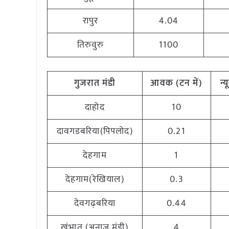
रापुर
4.04
तिरुवुरु
1100
गुजरात मंडी
आवक
(
टन
में
)
न्
दाहोद
10
दावगडबरिया(पिपलोद)
0.21
देहगाम
1
देहगाम(रेखियाल)
0.3
देवगढ़बरिया
0.44
खंभात (अनाज मंडी)
4