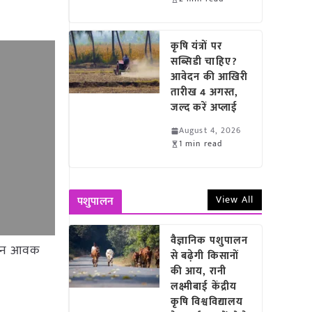
कृषि यंत्रों पर
सब्सिडी चाहिए?
आवेदन की आखिरी
तारीख 4 अगस्त,
जल्द करें अप्लाई
August 4, 2026
1 min read
View All
पशुपालन
वैज्ञानिक पशुपालन
14 टन आवक
से बढ़ेगी किसानों
की आय, रानी
लक्ष्मीबाई केंद्रीय
कृषि विश्वविद्यालय