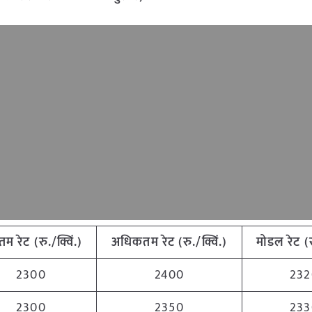
नतम
रेट
(
रु
./
क्विं
.)
अधिकतम
रेट
(
रु
./
क्विं
.)
मोडल
रेट
(
2300
2400
232
2300
2350
233