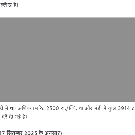
्लेख है।
ेट मंडी में था। अधिकतम रेट 2500 रु./क्विं. था और मंडी में कुल 39
रें दी गई हैं।
 (17 सितम्बर 2025 के अनुसार)