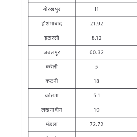
गोरखपुर
11
होशंगाबाद
21.92
इटारसी
8.12
जबलपुर
60.32
करेली
5
कटनी
18
कोतमा
5.1
लखनादौन
10
मंडला
72.72