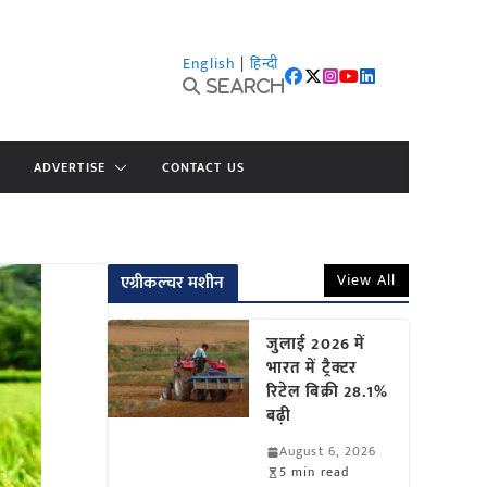
English
|
हिन्दी
Search
ADVERTISE
CONTACT US
View All
एग्रीकल्चर मशीन
जुलाई 2026 में
भारत में ट्रैक्टर
रिटेल बिक्री 28.1%
बढ़ी
August 6, 2026
5 min read