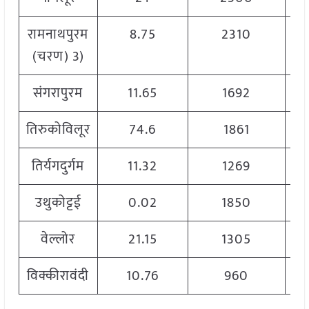
रामनाथपुरम
8.75
2310
(चरण) 3)
संगरापुरम
11.65
1692
तिरुकोविलूर
74.6
1861
तिर्यगदुर्गम
11.32
1269
उथुकोट्टई
0.02
1850
वेल्लोर
21.15
1305
विक्कीरावंदी
10.76
960