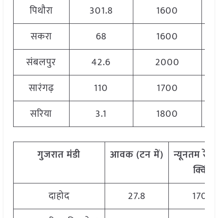
पिथौरा
301.8
1600
सकरा
68
1600
संबलपुर
42.6
2000
सारंगढ़
110
1700
सरिया
3.1
1800
गुजरात
मंडी
आवक
(
टन
में)
न्यूनतम
रेट
क्विं.)
दाहोद
27.8
1700