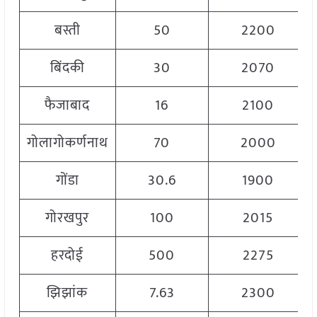
बस्ती
50
2200
बिंदकी
30
2070
फैजाबाद
16
2100
गोलागोकर्णनाथ
70
2000
गोंडा
30.6
1900
गोरखपुर
100
2015
हरदोई
500
2275
झिझांक
7.63
2300