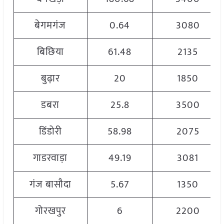
बेगमगंज
0.64
3080
बिछिया
61.48
2135
बुढ़ार
20
1850
डबरा
25.8
3500
डिंडोरी
58.98
2075
गाडरवाड़ा
49.19
3081
गंज बासौदा
5.67
1350
गोरखपुर
6
2200