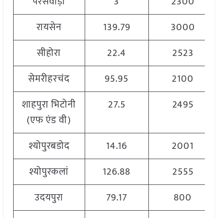
परसवाड़ा
3
2300
रायसेन
139.79
3000
सीहोरा
22.4
2523
सेमरीहरचंद
95.95
2100
शाहपुरा भिटोनी
27.5
2495
(एफ एंड वी)
श्योपुरबडोद
14.16
2001
श्योपुरकलां
126.88
2555
उदयपुरा
79.17
800