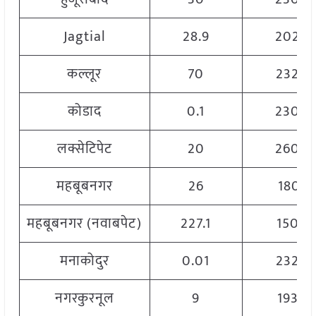
Jagtial
28.9
2020
कल्लूर
70
2320
कोडाद
0.1
2300
लक्सेटिपेट
20
2600
महबूबनगर
26
1801
महबूबनगर (नवाबपेट)
227.1
1502
मनाकोदुर
0.01
2320
नगरकुरनूल
9
1939