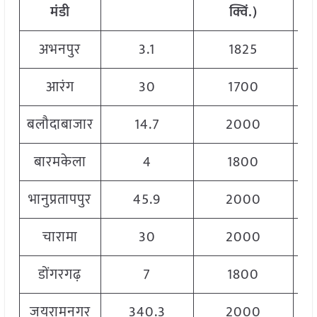
मंडी
क्विं.)
अभनपुर
3.1
1825
आरंग
30
1700
बलौदाबाजार
14.7
2000
बारमकेला
4
1800
भानुप्रतापपुर
45.9
2000
चारामा
30
2000
डोंगरगढ़
7
1800
जयरामनगर
340.3
2000