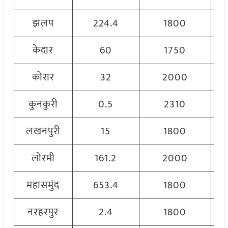
झलप
224.4
1800
केदार
60
1750
कोरार
32
2000
कुनकुरी
0.5
2310
लखनपुरी
15
1800
लोरमी
161.2
2000
महासमुंद
653.4
1800
नरहरपुर
2.4
1800