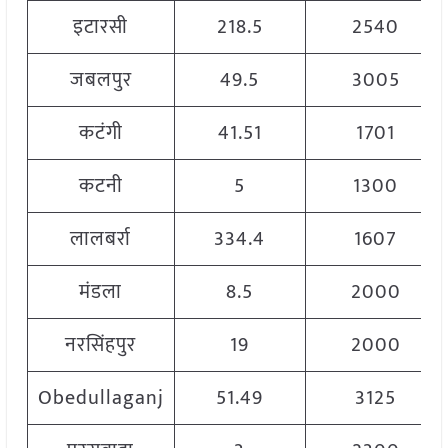
इटारसी
218.5
2540
जबलपुर
49.5
3005
कटंगी
41.51
1701
कटनी
5
1300
लालबर्रा
334.4
1607
मंडला
8.5
2000
नरसिंहपुर
19
2000
Obedullaganj
51.49
3125