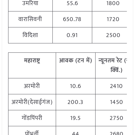
उमरिया
55.6
1800
वारासिवनी
650.78
1720
विदिशा
0.91
2500
महाराष्ट्र
आवक
(
टन
में)
न्यूनतम
रेट
(
रु./
क्विं.)
अरमोरी
10.6
2410
अरमोरी(देसाईगंज)
200.3
1450
गोंडपिंपरी
19.5
2750
पोंभुर्नी
44
2680