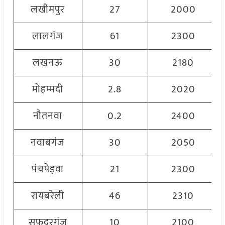
लखीमपुर
27
2000
लालगंज
61
2300
लखनऊ
30
2180
मोहम्मदी
2.8
2020
नौतनवा
0.2
2400
नवाबगंज
30
2050
पंचपेड़वा
21
2300
रायबरेली
46
2310
सफदरगंज
10
2100