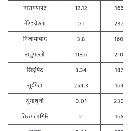
नारायणपेट
12.12
1669
नेरेडचेरला
0.1
2320
निजामाबाद
3.8
1600
सत्तुपल्ली
118.6
2100
सिद्दीपेट
3.34
1875
सूर्यपेटा
254.3
1643
थुंगाथुर्थी
0.01
2300
तिरुमलागिरि
61
1659