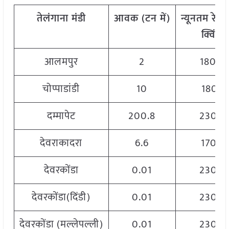
तेलंगाना
मंडी
आवक
(
टन
में)
न्यूनतम
रेट
(
क्विं.)
आलमपुर
2
1800
चोप्पाडांडी
10
1801
दम्मापेट
200.8
2300
देवराकादरा
6.6
1702
देवरकोंडा
0.01
2300
देवरकोंडा(दिंडी)
0.01
2300
देवरकोंडा (मल्लेपल्ली)
0.01
2300