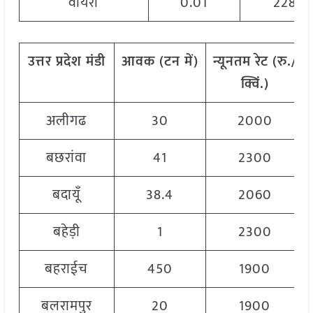
वायरा
0.01
2280
उत्तर प्रदेश
मंडी
आवक
(
टन
में)
न्यूनतम
रेट
(
रु./
क्विं.)
अलीगढ
30
2000
बछरांवा
41
2300
बदायूँ
38.4
2060
बहेड़ी
1
2300
बहराईच
450
1900
बलरामपुर
20
1900