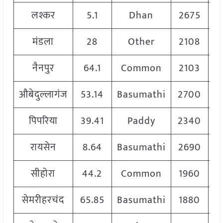
लश्कर
5.1
Dhan
2675
मंडला
28
Other
2108
नैनपुर
64.1
Common
2103
औबेदुल्लागंज
53.14
Basumathi
2700
पिपरिया
39.41
Paddy
2340
रायसेन
8.64
Basumathi
2690
सीहोरा
44.2
Common
1960
सेमरीहरचंद
65.85
Basumathi
1880