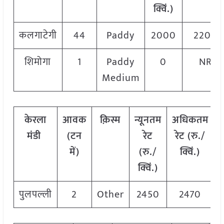
क्विं.)
कलगाटेगी
44
Paddy
2000
2200
शिमोगा
1
Paddy
0
NR
Medium
केरला
आवक
क़िस्म
न्यूनतम
अधिकतम
मंडी
(टन
रेट
रेट (रु./
र
में)
(रु./
क्विं.)
क्विं.)
पुलपल्ली
2
Other
2450
2470