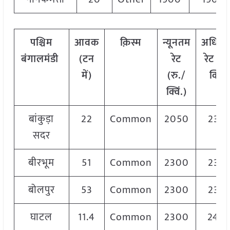
पश्चिम
आवक
क़िस्म
न्यूनतम
अधिक
बंगाल
मंडी
(टन
रेट
रेट (रु
में)
(रु./
क्विं.
क्विं.)
बांकुड़ा
22
Common
2050
232
सदर
बीरभूम
51
Common
2300
235
बोलपुर
53
Common
2300
235
घाटल
11.4
Common
2300
240