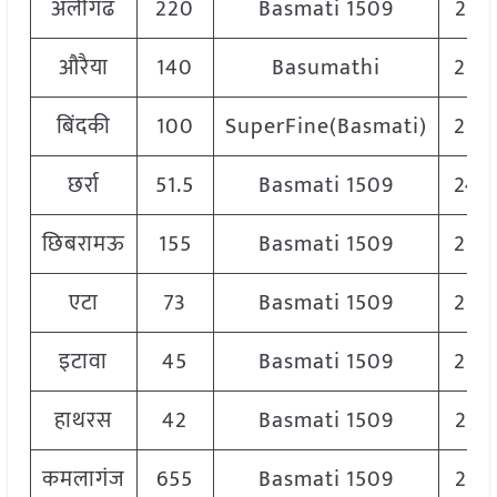
अलीगढ
220
Basmati 1509
258
औरैया
140
Basumathi
250
बिंदकी
100
SuperFine(Basmati)
250
छर्रा
51.5
Basmati 1509
240
छिबरामऊ
155
Basmati 1509
250
एटा
73
Basmati 1509
250
इटावा
45
Basmati 1509
220
हाथरस
42
Basmati 1509
255
कमलागंज
655
Basmati 1509
233