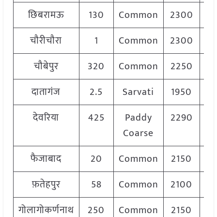
छिबरामऊ
130
Common
2300
चौरीचौरा
1
Common
2300
2
चौबेपुर
320
Common
2250
2
दातागंज
2.5
Sarvati
1950
2
देवरिया
425
Paddy
2290
Coarse
फैजाबाद
20
Common
2150
2
फ़तेहपुर
58
Common
2100
गोलागोकर्णनाथ
250
Common
2150
2