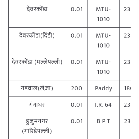
देवरकोंडा
0.01
MTU-
2300
1010
देवरकोंडा(दिंडी)
0.01
MTU-
2300
1010
देवरकोंडा (मल्लेपल्ली)
0.01
MTU-
2300
1010
गडवाल(लेज़ा)
200
Paddy
1800
गंगाधर
0.01
I.R. 64
2300
हुजुमनगर
0.01
B P T
2320
(गारिडेपल्ली)