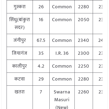
गुस्करा
26
Common
2280
232
सिंधु(बांकुरा
16
Common
2050
232
सदर)
जंगीपुर
67.5
Common
2340
240
जियागंज
35
I.R. 36
2300
232
कालीपुर
4.2
Common
2250
232
कटवा
29
Common
2280
232
खतरा
7
Swarna
2260
232
Masuri
(New)