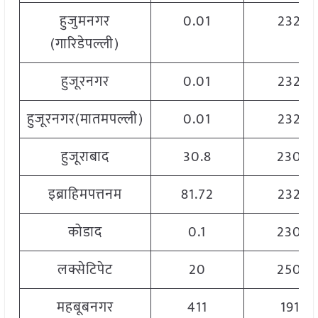
हुजुमनगर
0.01
2320
(गारिडेपल्ली)
हुजूरनगर
0.01
2320
हुजूरनगर(मातमपल्ली)
0.01
2320
हुजूराबाद
30.8
2300
इब्राहिमपत्तनम
81.72
2320
कोडाद
0.1
2300
लक्सेटिपेट
20
2500
महबूबनगर
411
1912