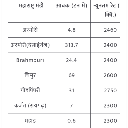
महाराष्ट्र मंडी
आवक
(
टन
में)
न्यूनतम
रेट
(
रु./
क्विं.)
अरमोरी
4.8
2460
अरमोरी(देसाईगंज)
313.7
2400
Brahmpuri
24.4
2400
चिमुर
69
2600
गोंडपिंपरी
31
2750
कर्जत (रायगढ़)
7
2300
महाड
0.6
2300