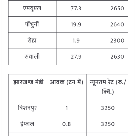
एमयूएल
77.3
2650
पोंभुर्नी
19.9
2640
रोहा
1.9
2300
सवाली
27.9
2630
झारखण्ड
मंडी
आवक
(
टन
में)
न्यूनतम
रेट
(
रु./
क्विं.)
बिशनपुर
1
3250
इंफाल
0.8
3250