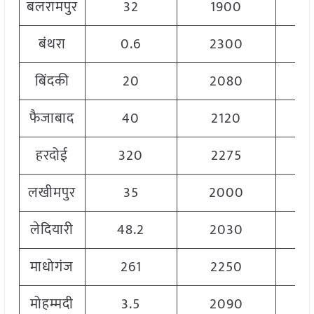
बलरामपुर
32
1900
बंथरा
0.6
2300
बिंदकी
20
2080
फैजाबाद
40
2120
हरदोई
320
2275
लखीमपुर
35
2000
लेदियारी
48.2
2030
माधोगंज
261
2250
मोहम्मदी
3.5
2090