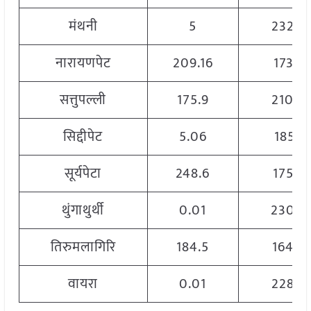
मंथनी
5
2320
नारायणपेट
209.16
1736
सत्तुपल्ली
175.9
2100
सिद्दीपेट
5.06
1851
सूर्यपेटा
248.6
1759
थुंगाथुर्थी
0.01
2300
तिरुमलागिरि
184.5
1640
वायरा
0.01
2280