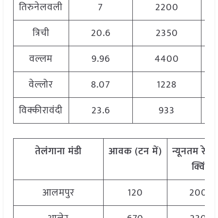
तिरुनेलवली
7
2200
त्रिची
20.6
2350
वल्लम
9.96
4400
वेल्लोर
8.07
1228
विक्कीरावंदी
23.6
933
तेलंगाना
मंडी
आवक
(
टन
में)
न्यूनतम
रेट
(
क्विं.)
आलमपुर
120
2000