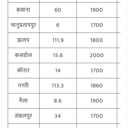
बसाना
60
1900
भानुप्रतापपुर
6
1700
झलप
111.9
1800
कसडोल
15.6
2000
कोरार
14
1700
नगरी
113.3
1860
नैला
8.6
1900
संबलपुर
34
1700