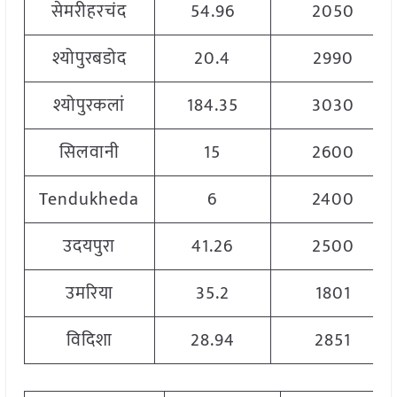
सेमरीहरचंद
54.96
2050
श्योपुरबडोद
20.4
2990
श्योपुरकलां
184.35
3030
सिलवानी
15
2600
Tendukheda
6
2400
उदयपुरा
41.26
2500
उमरिया
35.2
1801
विदिशा
28.94
2851