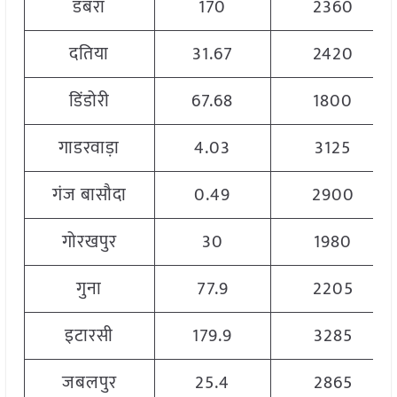
डबरा
170
2360
दतिया
31.67
2420
डिंडोरी
67.68
1800
गाडरवाड़ा
4.03
3125
गंज बासौदा
0.49
2900
गोरखपुर
30
1980
गुना
77.9
2205
इटारसी
179.9
3285
जबलपुर
25.4
2865