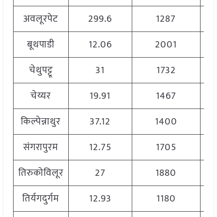
अवलूरपेट
299.6
1287
बूथपाडी
12.06
2001
चेथुपट्टू
31
1732
चेय्यर
19.91
1467
किल्पेन्नाथुर
37.12
1400
संगरापुरम
12.75
1705
तिरुकोविलूर
27
1880
तिर्यगदुर्गम
12.93
1180