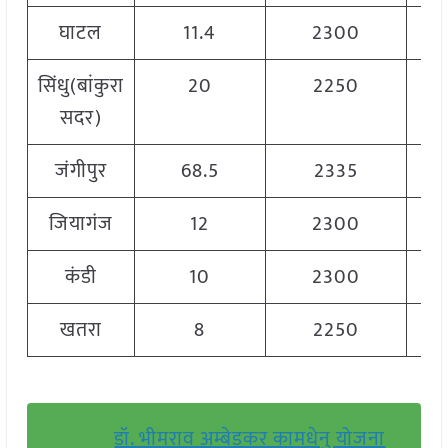
घाटल
11.4
2300
सिंधु(बांकुरा
20
2250
सदर)
जंगीपुर
68.5
2335
जियागंज
12
2300
कंडी
10
2300
खतरा
8
2250
डॉ. भीमराव अम्बेडकर कामधेनु योजना