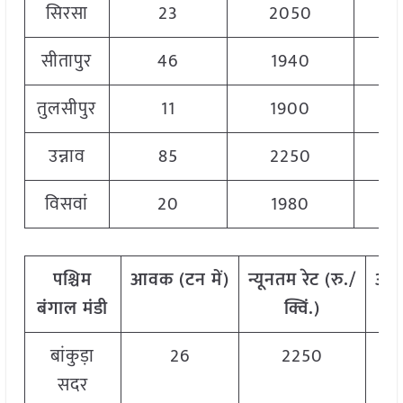
सिरसा
23
2050
सीतापुर
46
1940
तुलसीपुर
11
1900
उन्नाव
85
2250
विसवां
20
1980
पश्चिम
आवक
(
टन
में)
न्यूनतम
रेट
(
रु./
अध
बंगाल
मंडी
क्विं.)
बांकुड़ा
26
2250
सदर