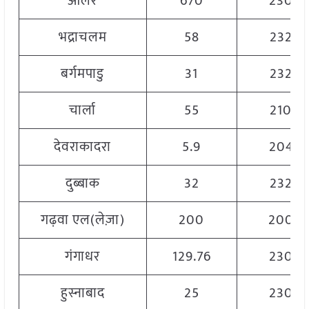
आलेर
670
2300
भद्राचलम
58
2320
बर्गमपाडु
31
2320
चार्ला
55
2100
देवराकादरा
5.9
2049
दुब्बाक
32
2320
गढ़वा एल(लेज़ा)
200
2000
गंगाधर
129.76
2300
हुस्नाबाद
25
2300