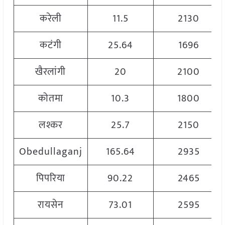
करेली
11.5
2130
कटंगी
25.64
1696
खैरलांगी
20
2100
कोतमा
10.3
1800
लश्कर
25.7
2150
Obedullaganj
165.64
2935
पिपरिया
90.22
2465
रायसेन
73.01
2595