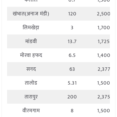
कलोल
0.7
1,500.0
खंभात(अनाज मंडी)
120
2,500.0
लिमखेड़ा
3
1,700.0
मांडवी
13.7
1,725.0
मोरवा हफद
6.5
1,400.0
सनद
63
2,377.0
तालोड
5.31
1,500.0
तारापुर
200
2,375.0
वीरमगाम
8
1,500.0