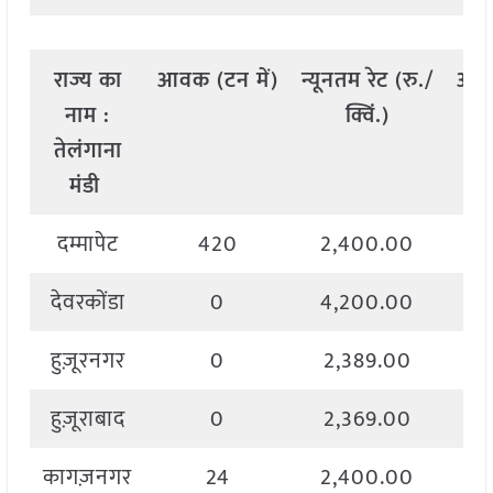
राज्य
का
आवक
(
टन
में
)
न्यूनतम
रेट
(
रु
./
अध
नाम
:
क्विं
.)
तेलंगाना
मंडी
दम्मापेट
420
2,400.00
देवरकोंडा
0
4,200.00
हुज़ूरनगर
0
2,389.00
हुज़ूराबाद
0
2,369.00
कागज़नगर
24
2,400.00