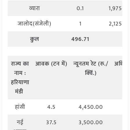
व्यारा
0.1
1,975.0
जालोद(संजेली)
1
2,125.0
कुल
496.71
राज्य
का
आवक
(
टन
में
)
न्यूनतम
रेट
(
रु
./
अधिक
नाम
:
क्विं
.)
हरियाणा
मंडी
हांसी
4.5
4,450.00
4,
नई
37.5
3,500.00
4,