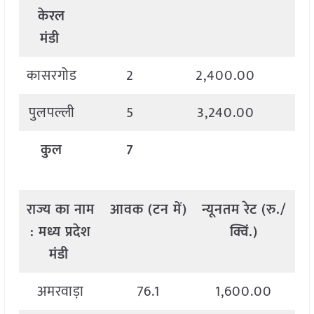
केरल
मंडी
कासरगोड
2
2,400.00
2
पुलपल्ली
5
3,240.00
3
कुल
7
राज्य
का
नाम
आवक
(
टन
में
)
न्यूनतम
रेट
(
रु
./
अ
:
मध्य
प्रदेश
क्विं
.)
मंडी
अमरवाड़ा
76.1
1,600.00