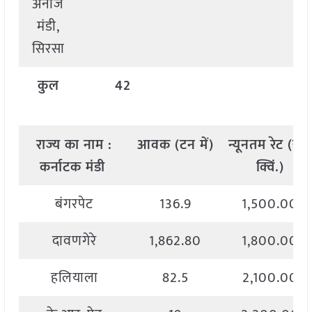
अनाज
मंडी,
सिरसा
कुल
42
राज्य
का
नाम
:
आवक
(
टन
में
)
न्यूनतम
रेट
(
रु
./
कर्नाटक मंडी
क्विं
.)
बंगरपेट
136.9
1,500.00
दावणगेरे
1,862.80
1,800.00
हलियाला
82.5
2,100.00