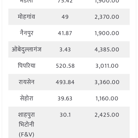
मंडला
75.42
1,900.00
मोहगांव
49
2,370.00
नैनपुर
41.87
1,900.00
ओबेदुल्लागंज
3.43
4,385.00
पिपरिया
520.58
3,011.00
रायसेन
493.84
3,360.00
सेहोरा
39.63
1,160.00
शाहपुरा
30.1
2,425.00
भिटोनी
(F&V)