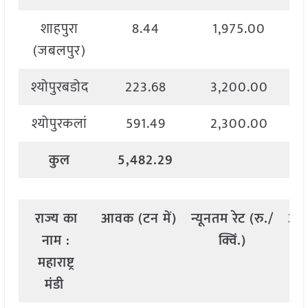
शाहपुरा
8.44
1,975.00
(जबलपुर)
श्योपुरबडोद
223.68
3,200.00
श्योपुरकलां
591.49
2,300.00
कुल
5,482.29
राज्य
का
आवक
(
टन
में
)
न्यूनतम
रेट
(
रु
./
अध
नाम
:
क्विं
.)
महाराष्ट्र
मंडी