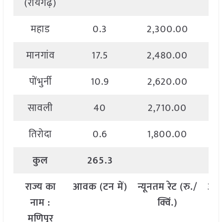
(रायगढ़)
महाड
0.3
2,300.00
मानगांव
17.5
2,480.00
पोंभुर्नी
10.9
2,620.00
सावली
40
2,710.00
तिरोदा
0.6
1,800.00
कुल
265.3
राज्य
का
आवक
(
टन
में
)
न्यूनतम
रेट
(
रु
./
अध
नाम
:
क्विं
.)
मणिपुर