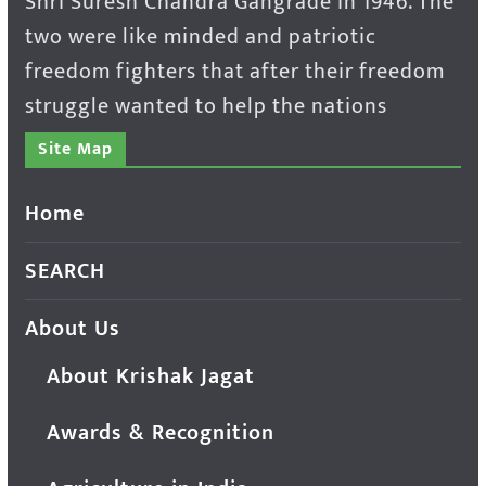
Shri Suresh Chandra Gangrade in 1946. The
two were like minded and patriotic
freedom fighters that after their freedom
struggle wanted to help the nations
Site Map
Home
SEARCH
About Us
About Krishak Jagat
Awards & Recognition