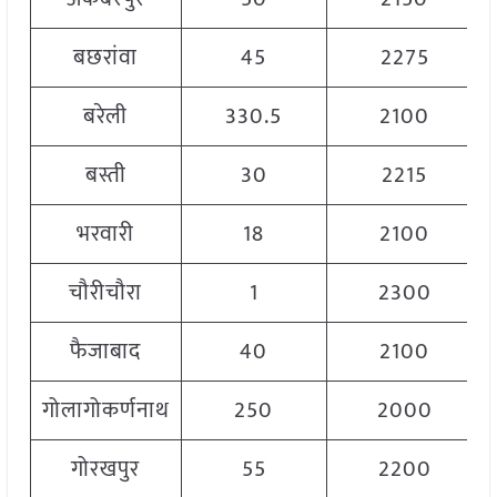
बछरांवा
45
2275
बरेली
330.5
2100
बस्ती
30
2215
भरवारी
18
2100
चौरीचौरा
1
2300
फैजाबाद
40
2100
गोलागोकर्णनाथ
250
2000
गोरखपुर
55
2200