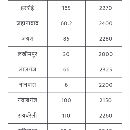
हरदोई
165
2270
जहानाबाद
60.2
2400
जयस
85
2280
लखीमपुर
30
2000
लालगंज
66
2325
नानपारा
6
2200
नवाबगंज
100
2150
रायबरेली
110
2260