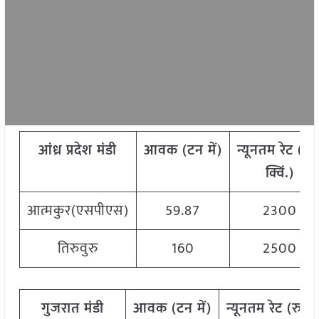
आंध्र
प्रदेश मंडी
आवक
(
टन
में
)
न्यूनतम
रेट
(
रु
.
क्विं
.)
आत्मकुर(एसपीएस)
59.87
2300
तिरुवुरु
160
2500
गुजरात मंडी
आवक
(
टन
में
)
न्यूनतम
रेट
(
रु
./