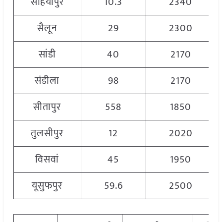
सहियापुर
10.3
2340
सैलून
29
2300
सांडी
40
2170
संडीला
98
2170
सीतापुर
558
1850
तुलसीपुर
12
2020
विसवां
45
1950
यूसुफपुर
59.6
2500