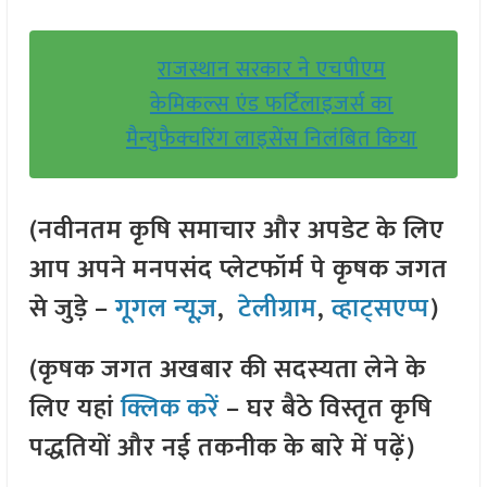
राजस्थान सरकार ने एचपीएम
केमिकल्स एंड फर्टिलाइजर्स का
मैन्युफैक्चरिंग लाइसेंस निलंबित किया
(नवीनतम कृषि समाचार और अपडेट के लिए
आप अपने मनपसंद प्लेटफॉर्म पे कृषक जगत
से जुड़े –
गूगल न्यूज़
,
टेलीग्राम
,
व्हाट्सएप्प
)
(कृषक जगत अखबार की सदस्यता लेने के
लिए यहां
क्लिक करें
– घर बैठे विस्तृत कृषि
पद्धतियों और नई तकनीक के बारे में पढ़ें)