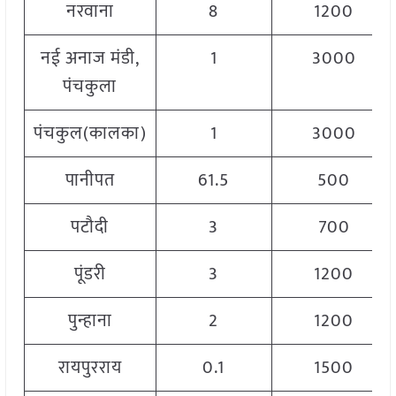
नरवाना
8
1200
नई अनाज मंडी,
1
3000
पंचकुला
पंचकुल(कालका)
1
3000
पानीपत
61.5
500
पटौदी
3
700
पूंडरी
3
1200
पुन्हाना
2
1200
रायपुरराय
0.1
1500