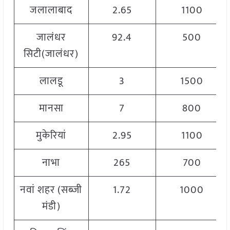
जलालाबाद
2.65
1100
जालंधर
92.4
500
सिटी(जालंधर)
लालडू
3
1500
मानसा
7
800
मुकेरियां
2.95
1100
नाभा
265
700
नवां शहर (सब्जी
1.72
1000
मंडी)