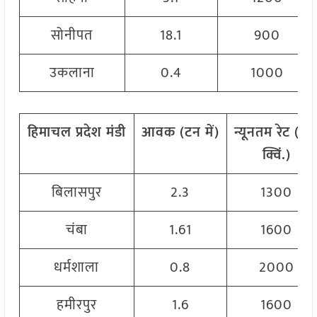
सोनीपत
18.1
900
उकलाना
0.4
1000
हिमाचल प्रदेश
मंडी
आवक
(
टन
में)
न्यूनतम
रेट
(
रु.
क्विं.)
बिलासपुर
2.3
1300
चंबा
1.61
1600
धर्मशाला
0.8
2000
हमीरपुर
1.6
1600