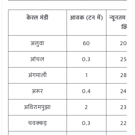
केरल
मंडी
आवक
(
टन
में)
न्यूनतम
रेट
क्विं.)
अलुवा
60
2000
आंचल
0.3
2500
अंगमाली
1
2800
अरूर
0.4
2400
अथिरामपुझा
2
2300
चवक्कड़
0.3
2200