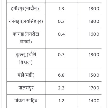
हमीरपुर(नादौन)।
1.3
1800
कांगड़ा(जयसिंहपुर)
0.2
1800
कांगड़ा(नगरोटा
0.4
1600
बगवां)
कुल्लू (चौरी
0.3
1800
बिहाल)
मंडी(मंडी)
6.8
1500
पालमपुर
2.2
1700
पांवटा साहिब
1.2
1400