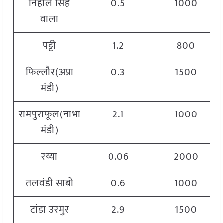
निहाल सिंह
0.5
1000
वाला
पट्टी
1.2
800
फिल्लौर(अप्रा
0.3
1500
मंडी)
रामपुराफूल(नाभा
2.1
1000
मंडी)
रय्या
0.06
2000
तलवंडी साबो
0.6
1000
टांडा उरमुर
2.9
1500