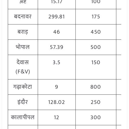
अष्ट
15.17
100
बदनावर
299.81
175
बराड़
46
450
भोपाल
57.39
500
देवास
3.5
150
(F&V)
गढ़ाकोटा
9
800
इंदौर
128.02
250
कालापीपल
12
300