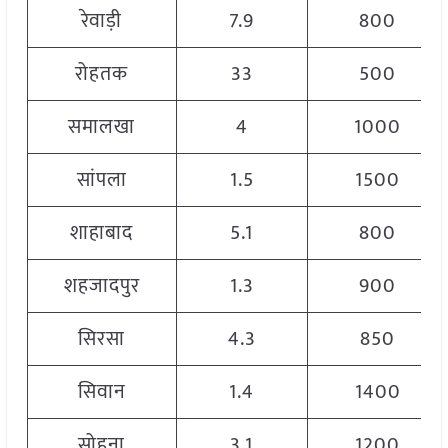
रेवाड़ी
7.9
800
रोहतक
33
500
समालखा
4
1000
सांपला
1.5
1500
शाहाबाद
5.1
800
शहजादपुर
1.3
900
सिरसा
4.3
850
सिवान
1.4
1400
सोहना
3.1
1200