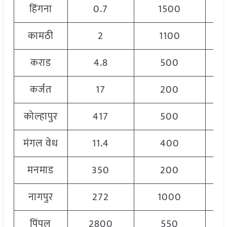
हिंगना
0.7
1500
कामठी
2
1100
कराड
4.8
500
कर्जत
17
200
कोल्हापुर
417
500
मंगल वेध
11.4
400
मनमाड
350
200
नागपुर
272
1000
पिंपल
2800
550