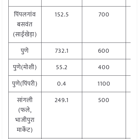
पिंपलगांव
152.5
700
बसवंत
(साईखेड़ा)
पुणे
732.1
600
पुणे(मोशी)
55.2
400
पुणे(पिंपरी)
0.4
1100
सांगली
249.1
500
(फले,
भाजीपुरा
मार्केट)