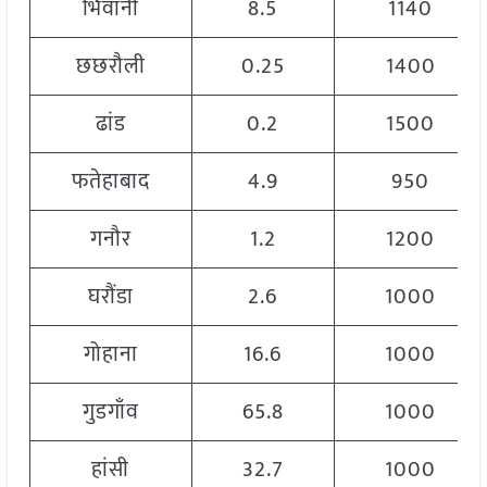
भिवानी
8.5
1140
छछरौली
0.25
1400
ढांड
0.2
1500
फतेहाबाद
4.9
950
गनौर
1.2
1200
घरौंडा
2.6
1000
गोहाना
16.6
1000
गुडगाँव
65.8
1000
हांसी
32.7
1000