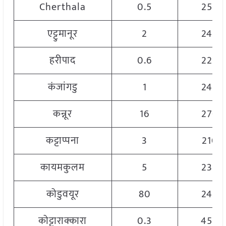
Cherthala
0.5
2500
एट्टुमानूर
2
2400
हरीपाद
0.6
2200
कंजांगडु
1
2400
कन्नूर
16
2700
कट्टाप्पना
3
2100
कायमकुलम
5
2300
कोडुवयूर
80
2400
कोट्टाराक्कारा
0.3
4500