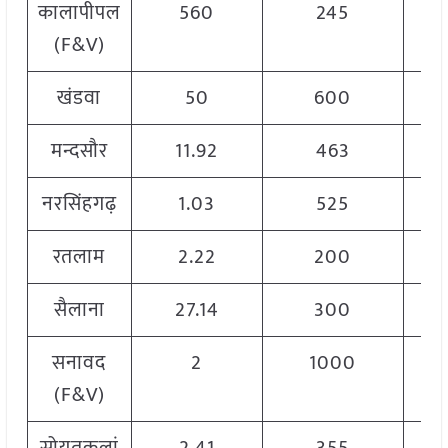
कालापीपल
560
245
(F&V)
खंडवा
50
600
मन्दसौर
11.92
463
नरसिंहगढ़
1.03
525
रतलाम
2.22
200
सैलाना
27.14
300
सनावद
2
1000
(F&V)