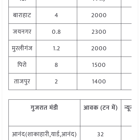
बाराहाट
4
2000
जयनगर
0.8
2300
मुरलीगंज
1.2
2000
पिरो
8
1500
ताजपुर
2
1400
गुजरात
मंडी
आवक
(
टन
में)
न्यूनत
क
आनंद(शाकाहारी,यार्ड,आनंद)
32
1