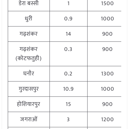
डेरा बस्सी
1
1500
धुरी
0.9
1000
गढ़शंकर
14
900
गढ़शंकर
0.3
900
(कोटफतुही)
घनौर
0.2
1300
गुरदासपुर
10.9
1000
होशियारपुर
15
900
जगराओं
3
1200