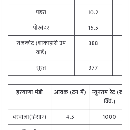
पड़रा
10.2
1
पोरबंदर
15.5
1
राजकोट (शाकाहारी उप
388
यार्ड)
सूरत
377
हरयाणा
मंडी
आवक
(
टन
में)
न्यूनतम
रेट
(
रु./
क्विं.)
बरवाला(हिसार)
4.5
1000