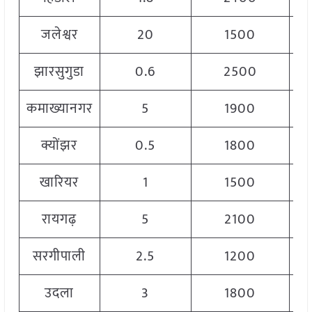
जलेश्वर
20
1500
झारसुगुडा
0.6
2500
कमाख्यानगर
5
1900
क्योंझर
0.5
1800
खारियर
1
1500
रायगढ़
5
2100
सरगीपाली
2.5
1200
उदला
3
1800