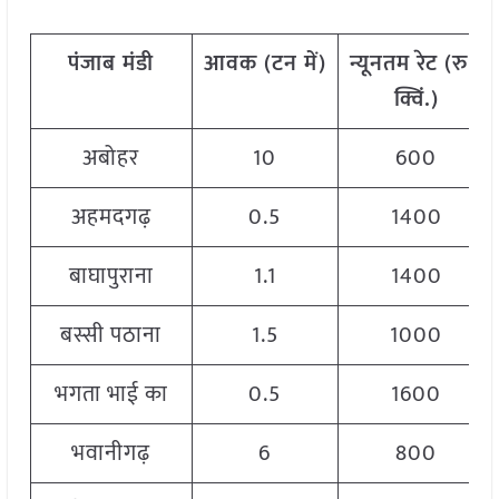
पंजाब
मंडी
आवक
(
टन
में)
न्यूनतम
रेट
(
रु./
क्विं.)
अबोहर
10
600
अहमदगढ़
0.5
1400
बाघापुराना
1.1
1400
बस्सी पठाना
1.5
1000
भगता भाई का
0.5
1600
भवानीगढ़
6
800