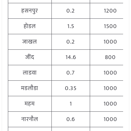
हसनपुर
0.2
1200
होडल
1.5
1500
जाखल
0.2
1000
जींद
14.6
800
लाडवा
0.7
1000
मडलौडा
0.35
1000
महम
1
1000
नारनौल
0.6
1000