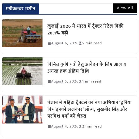
View All
एग्रीकल्चर मशीन
जुलाई 2026 में भारत में ट्रैक्टर रिटेल बिक्री
28.1% बढ़ी
August 6, 2026
5 min read
विभिन्न कृषि यंत्रों हेतु आवेदन के लिए आज 4
अगस्त तक अंतिम तिथि
August 5, 2026
1 min read
पंजाब में महिंद्रा ट्रैक्टर्स का नया अभियान ‘दुनिया
विच इक्को ललकार’ लॉन्च, सुखबीर सिंह और
परमिश वर्मा बने चेहरा
August 4, 2026
2 min read