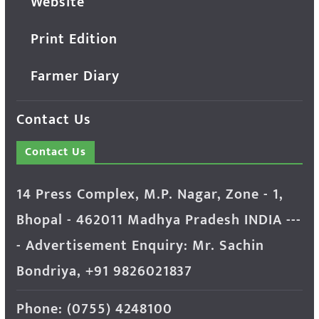
Website
Print Edition
Farmer Diary
Contact Us
Contact Us
14 Press Complex, M.P. Nagar, Zone - 1,
Bhopal - 462011 Madhya Pradesh INDIA ---
- Advertisement Enquiry: Mr. Sachin
Bondriya, +91 9826021837
Phone: (0755) 4248100