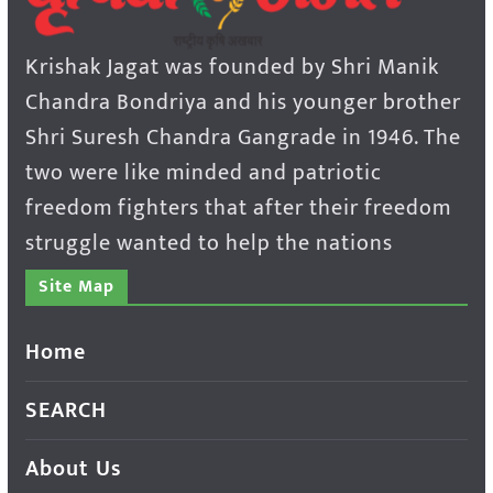
Krishak Jagat was founded by Shri Manik
Chandra Bondriya and his younger brother
Shri Suresh Chandra Gangrade in 1946. The
two were like minded and patriotic
freedom fighters that after their freedom
struggle wanted to help the nations
Site Map
Home
SEARCH
About Us