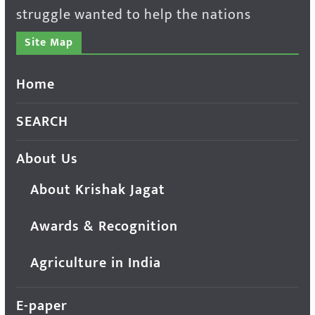
struggle wanted to help the nations
Site Map
Home
SEARCH
About Us
About Krishak Jagat
Awards & Recognition
Agriculture in India
E-paper