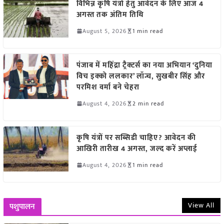
विभिन्न कृषि यंत्रों हेतु आवेदन के लिए आज 4
अगस्त तक अंतिम तिथि
August 5, 2026
1 min read
पंजाब में महिंद्रा ट्रैक्टर्स का नया अभियान ‘दुनिया
विच इक्को ललकार’ लॉन्च, सुखबीर सिंह और
परमिश वर्मा बने चेहरा
August 4, 2026
2 min read
कृषि यंत्रों पर सब्सिडी चाहिए? आवेदन की
आखिरी तारीख 4 अगस्त, जल्द करें अप्लाई
August 4, 2026
1 min read
View All
पशुपालन