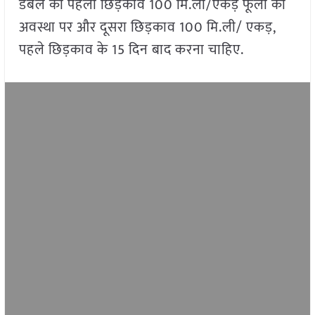
डबल का पहला छिड़काव 100 मि.ली/एकड़ फूलों की
अवस्था पर और दूसरा छिड़काव 100 मि.ली/ एकड़,
पहले छिड़काव के 15 दिन बाद करना चाहिए.