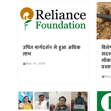
उचित मार्गदर्शन से हुआ अधिक
विशे
लाभ
सदस्
लॉकड
May 14, 2020
प्रस्त
May