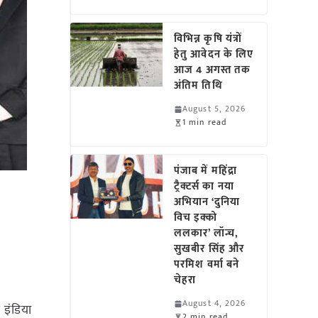
विभिन्न कृषि यंत्रों
हेतु आवेदन के लिए
आज 4 अगस्त तक
अंतिम तिथि
August 5, 2026
1 min read
पंजाब में महिंद्रा
ट्रैक्टर्स का नया
अभियान ‘दुनिया
विच इक्को
ललकार’ लॉन्च,
सुखबीर सिंह और
परमिश वर्मा बने
चेहरा
August 4, 2026
 इंडिया
2 min read