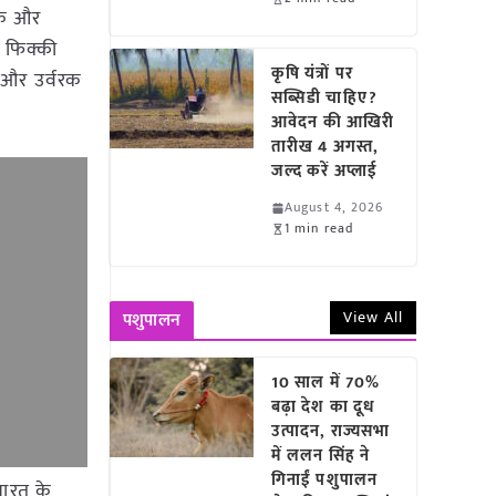
निक और
न फिक्की
कृषि यंत्रों पर
न और उर्वरक
सब्सिडी चाहिए?
आवेदन की आखिरी
तारीख 4 अगस्त,
जल्द करें अप्लाई
August 4, 2026
1 min read
View All
पशुपालन
10 साल में 70%
बढ़ा देश का दूध
उत्पादन, राज्यसभा
में ललन सिंह ने
गिनाईं पशुपालन
भारत के