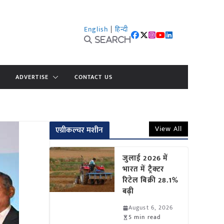
English
|
हिन्दी
Search
ADVERTISE
CONTACT US
View All
एग्रीकल्चर मशीन
जुलाई 2026 में
भारत में ट्रैक्टर
रिटेल बिक्री 28.1%
बढ़ी
August 6, 2026
5 min read