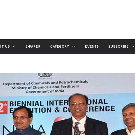
UT US
E-PAPER
CATEGORY
EVENTS
SUBSCRIBE