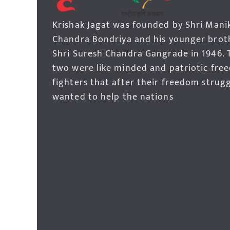
Krishak Jagat was founded by Shri Mani
Chandra Bondriya and his younger brot
Shri Suresh Chandra Gangrade in 1946. 
two were like minded and patriotic fre
fighters that after their freedom strug
wanted to help the nations