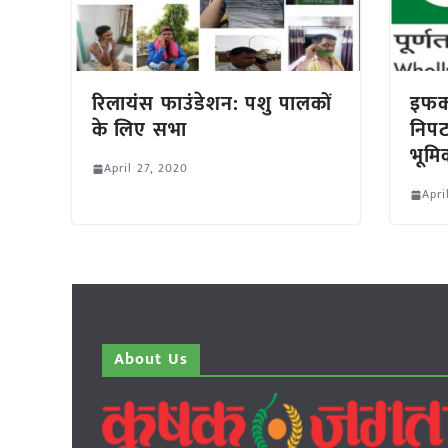
रिलायंस फाउंडेशन: पशु पालकों
इफको
के लिए सभा
निपटन
भूमि
April 27, 2020
Apri
About Us