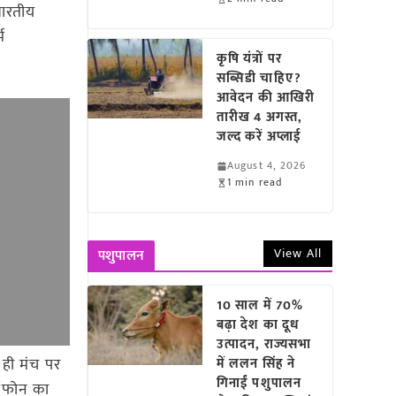
भारतीय
म
कृषि यंत्रों पर
सब्सिडी चाहिए?
आवेदन की आखिरी
तारीख 4 अगस्त,
जल्द करें अप्लाई
August 4, 2026
1 min read
View All
पशुपालन
10 साल में 70%
बढ़ा देश का दूध
उत्पादन, राज्यसभा
ही मंच पर
में ललन सिंह ने
गिनाईं पशुपालन
्टफोन का