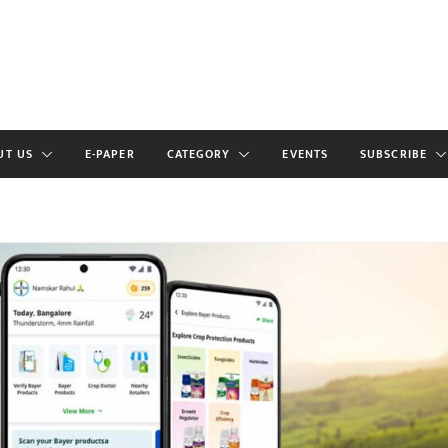
UT US
E-PAPER
CATEGORY
EVENTS
SUBSCRIBE