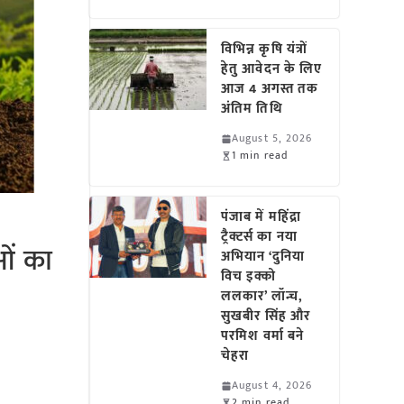
विभिन्न कृषि यंत्रों
हेतु आवेदन के लिए
आज 4 अगस्त तक
अंतिम तिथि
August 5, 2026
1 min read
पंजाब में महिंद्रा
ट्रैक्टर्स का नया
ओं का
अभियान ‘दुनिया
विच इक्को
ललकार’ लॉन्च,
सुखबीर सिंह और
परमिश वर्मा बने
चेहरा
August 4, 2026
2 min read