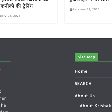
कनीकों की ट्रेनिंग
February 21, 2025
uary 22, 2025
Site Map
Home
SEARCH
k
About Us
her
The
About Krishak