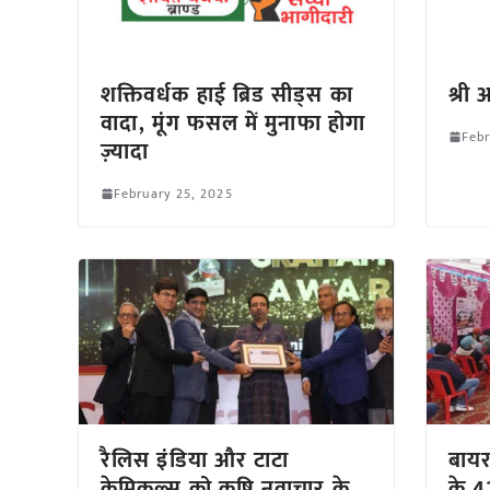
शक्तिवर्धक हाई ब्रिड सीड्स का
श्री
वादा, मूंग फसल में मुनाफा होगा
Febr
ज़्यादा
February 25, 2025
रैलिस इंडिया और टाटा
बायर
केमिकल्स को कृषि नवाचार के
के 4