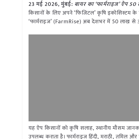
23 मई
2026, मुंबई:
बायर का ‘फार्मराइज’ ऐप 50 
किसानों के लिए अपने ‘फिजिटल’ कृषि इकोसिस्टम के वि
‘फार्मराइज’ (FarmRise) अब देशभर में 50 लाख से 
यह ऐप किसानों को कृषि सलाह, स्थानीय मौसम जान
उपलब्ध कराता है। फार्मराइज हिंदी, मराठी, तमिल और 