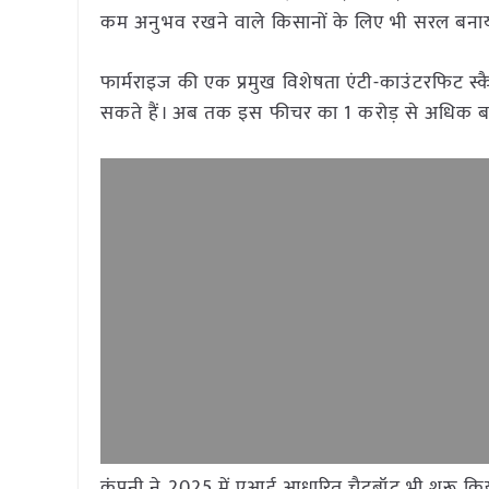
कम अनुभव रखने वाले किसानों के लिए भी सरल बनाय
फार्मराइज की एक प्रमुख विशेषता एंटी-काउंटरफिट 
सकते हैं। अब तक इस फीचर का 1 करोड़ से अधिक बा
कंपनी ने 2025 में एआई आधारित चैटबॉट भी शुरू किय