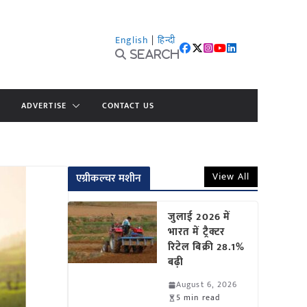
English
|
हिन्दी
Search
ADVERTISE
CONTACT US
View All
एग्रीकल्चर मशीन
जुलाई 2026 में
भारत में ट्रैक्टर
रिटेल बिक्री 28.1%
बढ़ी
August 6, 2026
5 min read