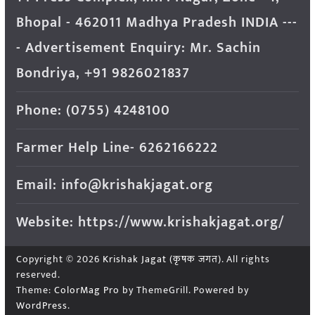
Bhopal - 462011 Madhya Pradesh INDIA ---
- Advertisement Enquiry: Mr. Sachin
Bondriya, +91 9826021837
Phone: (0755) 4248100
Farmer Help Line- 6262166222
Email: info@krishakjagat.org
Website: https://www.krishakjagat.org/
Copyright © 2026
Krishak Jagat (कृषक जगत)
. All rights
reserved.
Theme:
ColorMag Pro
by ThemeGrill. Powered by
WordPress
.