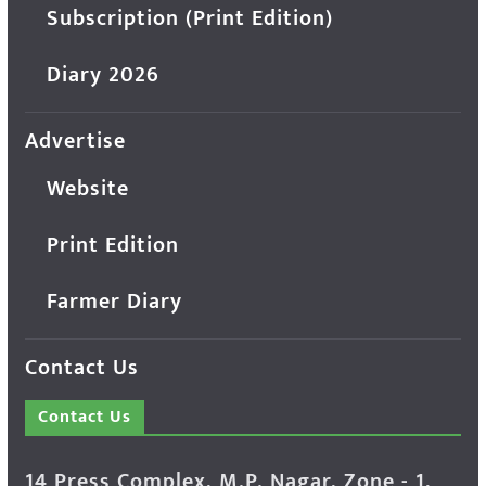
Subscription (Print Edition)
Diary 2026
Advertise
Website
Print Edition
Farmer Diary
Contact Us
Contact Us
14 Press Complex, M.P. Nagar, Zone - 1,