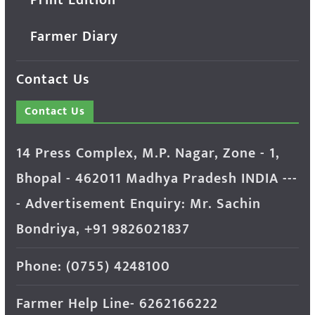
Farmer Diary
Contact Us
Contact Us
14 Press Complex, M.P. Nagar, Zone - 1,
Bhopal - 462011 Madhya Pradesh INDIA ---
- Advertisement Enquiry: Mr. Sachin
Bondriya, +91 9826021837
Phone: (0755) 4248100
Farmer Help Line- 6262166222