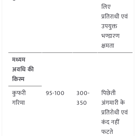
लिए
प्रतिराधी एवं
उपयुक्त
भण्डारण
क्षमता
मध्यम
अवधि की
किस्म
कुफरी
95-100
300-
पिछेती
गरिमा
350
अंगमारी के
प्रतिरोधी एवं
कंद नहीं
फटते