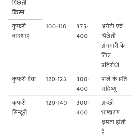
पिछेती
किस्म
कुफरी
100-110
375-
अगेती एवं
बादशाह
400
पिछेती
अंगमारी के
लिए
प्रतिरोधी
कुफरी देवा
120-125
300-
पाले के प्रति
400
सहिष्णु
कुफरी
120-140
300-
अच्छी
सिन्दूरी
400
भण्डारण
क्षमता होती
है