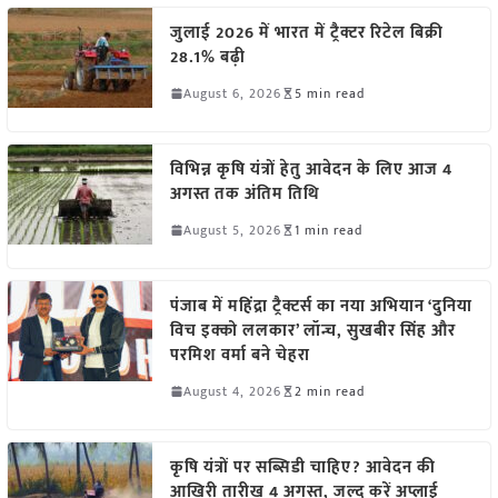
जुलाई 2026 में भारत में ट्रैक्टर रिटेल बिक्री
28.1% बढ़ी
August 6, 2026
5 min read
विभिन्न कृषि यंत्रों हेतु आवेदन के लिए आज 4
अगस्त तक अंतिम तिथि
August 5, 2026
1 min read
पंजाब में महिंद्रा ट्रैक्टर्स का नया अभियान ‘दुनिया
विच इक्को ललकार’ लॉन्च, सुखबीर सिंह और
परमिश वर्मा बने चेहरा
August 4, 2026
2 min read
कृषि यंत्रों पर सब्सिडी चाहिए? आवेदन की
आखिरी तारीख 4 अगस्त, जल्द करें अप्लाई