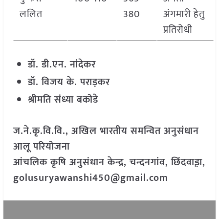
ललित
380
अंगमारी हेतु
प्रतिरोधी
डॉ. डी.एन. नांदेकर
डॉ. विजय के. पराड़कर
श्रीमति संध्या बकोडे
ज.ने.कृ.वि.वि., अखिल भारतीय समन्वित अनुसंधान
आलू परियोजना
आंचलिक कृषि अनुसंधान केन्द्र, चन्दनगांव, छिंदवाड़़ा,
golusuryawanshi450@gmail.com