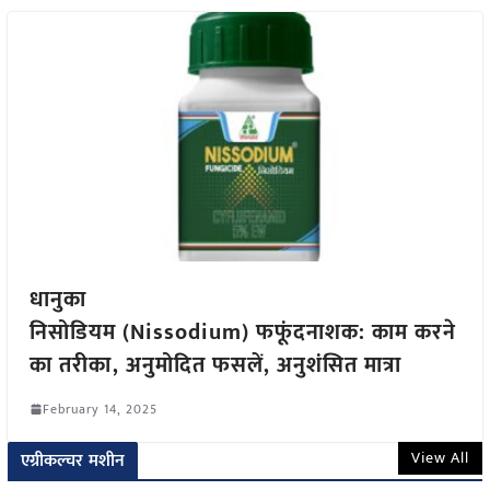
धानुका
निसोडियम (Nissodium) फफूंदनाशक: काम करने
का तरीका, अनुमोदित फसलें, अनुशंसित मात्रा
February 14, 2025
View All
एग्रीकल्चर मशीन