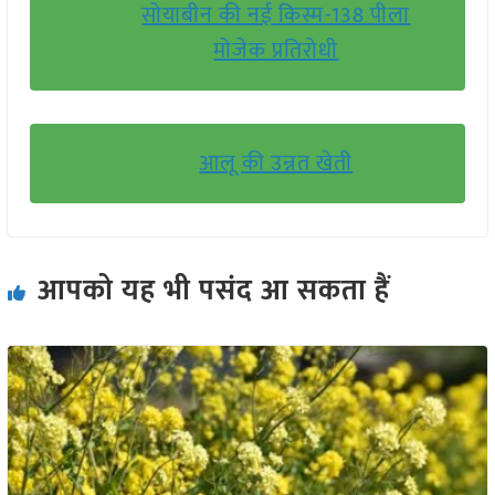
सोयाबीन की नई किस्म-138 पीला
मोजेक प्रतिरोधी
आलू की उन्नत खेती
आपको यह भी पसंद आ सकता हैं