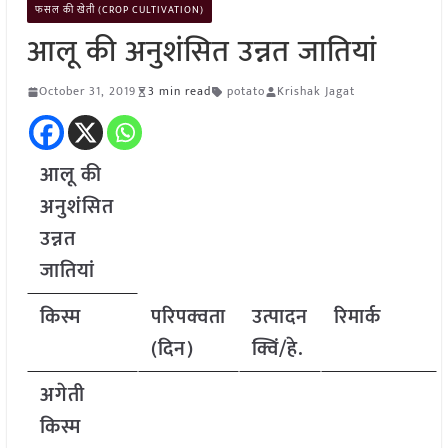
फसल की खेती (CROP CULTIVATION)
आलू की अनुशंसित उन्नत जातियां
October 31, 2019
3 min read
potato
Krishak Jagat
आलू की
अनुशंसित
उन्नत
जातियां
किस्म
परिपक्वता
उत्पादन
रिमार्क
(दिन)
क्विं/हे.
अगेती
किस्म