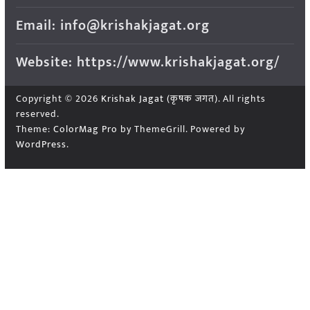
Email: info@krishakjagat.org
Website: https://www.krishakjagat.org/
Copyright © 2026
Krishak Jagat (कृषक जगत)
. All rights
reserved.
Theme:
ColorMag Pro
by ThemeGrill. Powered by
WordPress
.