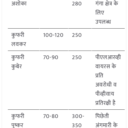
अशोका
280
गंगा क्षेत्र के
लिए
उपलब्ध
कुफरी
100-120
250
लवकर
कुफरी
70-90
250
पीएलआरव्ही
कुबेर
वायरस के
प्रति
अवरोधी व
पीव्हीवाय
प्रतिरक्षी है
कुफरी
70-80
300-
पिछेती
पुष्कर
350
अंगमारी के