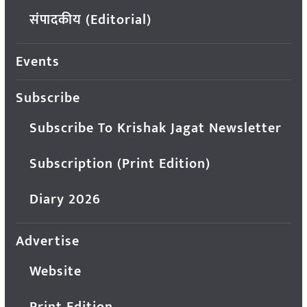
संपादकीय (Editorial)
Events
Subscribe
Subscribe To Krishak Jagat Newsletter
Subscription (Print Edition)
Diary 2026
Advertise
Website
Print Edition