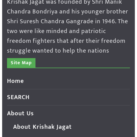
Krishak Jagat was founded by Shri Manik
Chandra Bondriya and his younger brother
Shri Suresh Chandra Gangrade in 1946. The
two were like minded and patriotic
freedom fighters that after their freedom
struggle wanted to help the nations
Site Map
Home
SEARCH
About Us
About Krishak Jagat