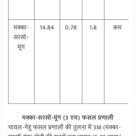
मक्का-
14.84
0.78
1.8
कम
सरसो-
मूंग
मक्का-सरसों-मूंग (3 एम) फसल प्रणाली
चावल-गेहूं फसल प्रणाली की तुलना में 3M (मक्का-