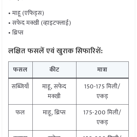
• माहू (एफिड्स)
• सफेद मक्खी (व्हाइटफ्लाई)
• थ्रिप्स
लक्षित फसलें एवं खुराक सिफारिशें:
फसल
कीट
मात्रा
सब्जियाँ
माहू, सफेद
150-175 मिली/
मक्खी
एकड़
फल
माहू, थ्रिप्स
175-200 मिली/
एकड़