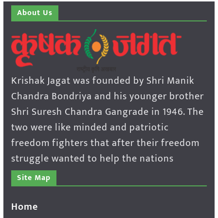
About Us
Krishak Jagat was founded by Shri Manik
Chandra Bondriya and his younger brother
Shri Suresh Chandra Gangrade in 1946. The
two were like minded and patriotic
freedom fighters that after their freedom
struggle wanted to help the nations
Site Map
Home