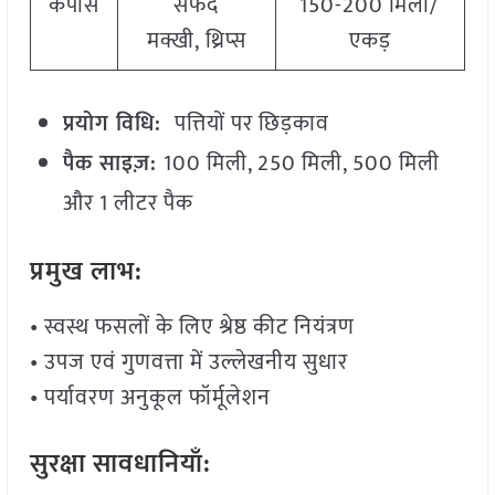
कपास
सफेद
150-200 मिली/
मक्खी, थ्रिप्स
एकड़
प्रयोग विधि:
पत्तियों पर छिड़काव
पैक साइज़:
100 मिली, 250 मिली, 500 मिली
और 1 लीटर पैक
प्रमुख लाभ:
• स्वस्थ फसलों के लिए श्रेष्ठ कीट नियंत्रण
• उपज एवं गुणवत्ता में उल्लेखनीय सुधार
• पर्यावरण अनुकूल फॉर्मूलेशन
सुरक्षा सावधानियाँ: