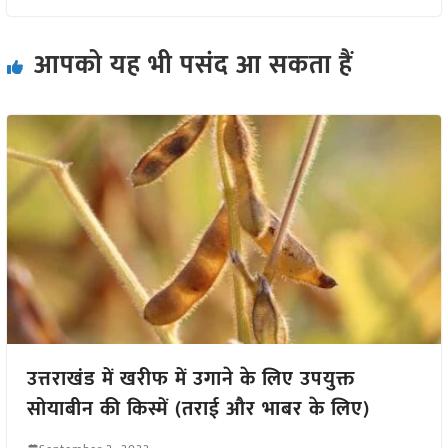
आपको यह भी पसंद आ सकता हैं
उत्तराखंड में खरीफ में उगाने के लिए उपयुक्त
सोयाबीन की किस्में (तराई और भाबर के लिए)