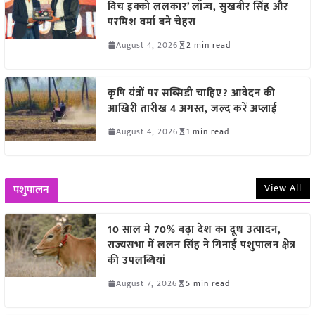
विच इक्को ललकार’ लॉन्च, सुखबीर सिंह और
परमिश वर्मा बने चेहरा
August 4, 2026
2 min read
कृषि यंत्रों पर सब्सिडी चाहिए? आवेदन की
आखिरी तारीख 4 अगस्त, जल्द करें अप्लाई
August 4, 2026
1 min read
View All
पशुपालन
10 साल में 70% बढ़ा देश का दूध उत्पादन,
राज्यसभा में ललन सिंह ने गिनाईं पशुपालन क्षेत्र
की उपलब्धियां
August 7, 2026
5 min read