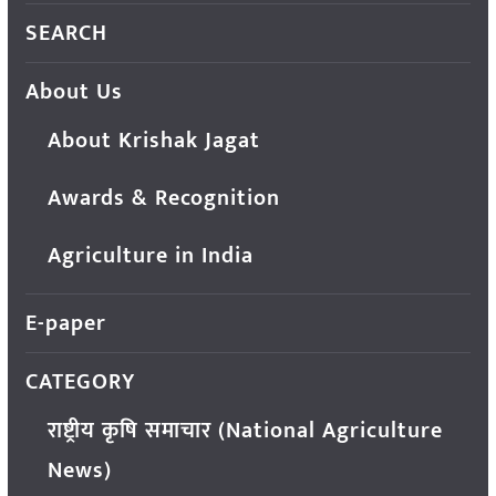
SEARCH
About Us
About Krishak Jagat
Awards & Recognition
Agriculture in India
E-paper
CATEGORY
राष्ट्रीय कृषि समाचार (National Agriculture
News)