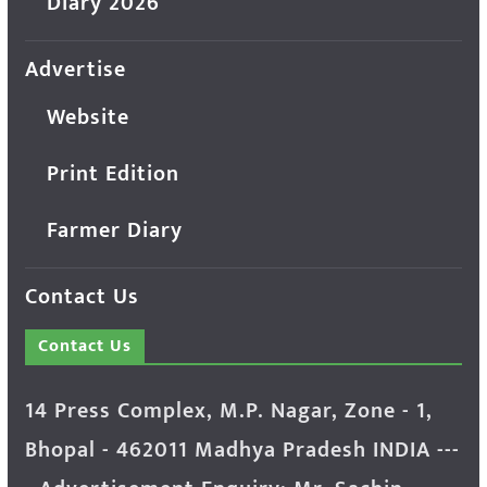
Diary 2026
Advertise
Website
Print Edition
Farmer Diary
Contact Us
Contact Us
14 Press Complex, M.P. Nagar, Zone - 1,
Bhopal - 462011 Madhya Pradesh INDIA ---