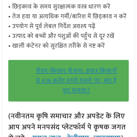
• छिड़काव के समय सुरक्षात्मक वस्त्र धारण करें
• तेज हवा या अत्यधिक गर्मी/बारिश में छिड़काव न करें
• उपयोग से पूर्व लेबल निर्देश अवश्य पढ़ें
• उत्पाद को बच्चों और पशुओं की पहुँच से दूर रखें
• खाली कंटेनर को सुरक्षित तरीके से नष्ट करें
पीएम-किसान योजना: अपात्र किसानों
से 416 करोड़ रुपये वसूले गए, क्या है
पूरा मामला?
(नवीनतम कृषि समाचार और अपडेट के लिए
आप अपने मनपसंद प्लेटफॉर्म पे कृषक जगत