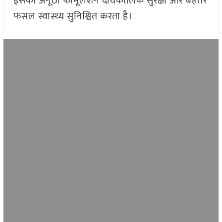
इसका अनूठा फॉर्मूलेशन दीर्घकालिक सुरक्षा और बेहतर
फसल स्वास्थ्य सुनिश्चित करता है।