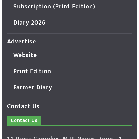
Subscription (Print Edition)
Diary 2026
Advertise
Website
Print Edition
Farmer Diary
Contact Us
Contact Us
14 Press Complex, M.P. Nagar, Zone - 1,