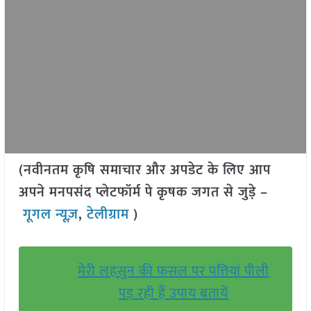
(नवीनतम कृषि समाचार और अपडेट के लिए आप
अपने मनपसंद प्लेटफॉर्म पे कृषक जगत से जुड़े –
गूगल न्यूज़
,
टेलीग्राम
)
मेरी लहसुन की फसल पर पत्तियां पीली
पड़ रही हैं उपाय बतायें