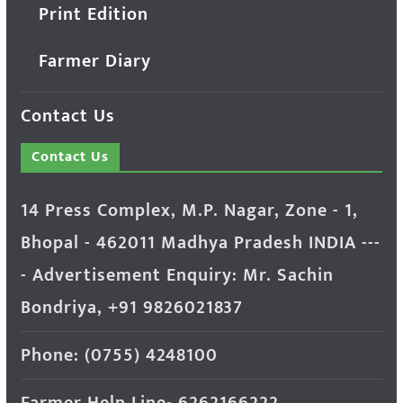
Print Edition
Farmer Diary
Contact Us
Contact Us
14 Press Complex, M.P. Nagar, Zone - 1,
Bhopal - 462011 Madhya Pradesh INDIA ---
- Advertisement Enquiry: Mr. Sachin
Bondriya, +91 9826021837
Phone: (0755) 4248100