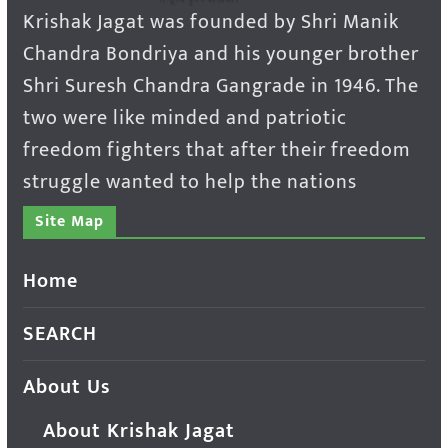
Krishak Jagat was founded by Shri Manik
Chandra Bondriya and his younger brother
Shri Suresh Chandra Gangrade in 1946. The
two were like minded and patriotic
freedom fighters that after their freedom
struggle wanted to help the nations
Site Map
Home
SEARCH
About Us
About Krishak Jagat