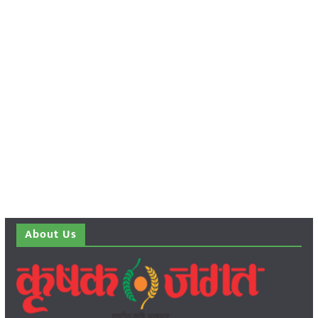
About Us